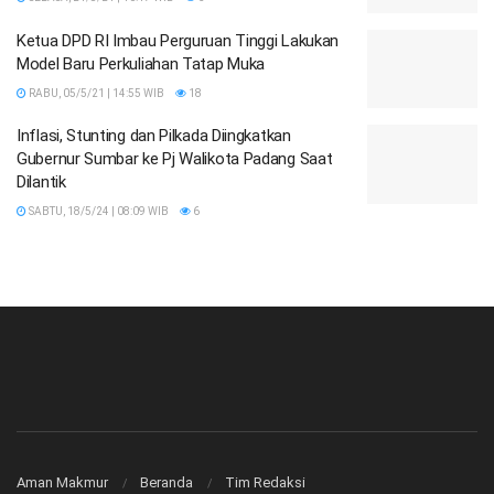
Ketua DPD RI Imbau Perguruan Tinggi Lakukan
Model Baru Perkuliahan Tatap Muka
RABU, 05/5/21 | 14:55 WIB
18
Inflasi, Stunting dan Pilkada Diingkatkan
Gubernur Sumbar ke Pj Walikota Padang Saat
Dilantik
SABTU, 18/5/24 | 08:09 WIB
6
Aman Makmur
Beranda
Tim Redaksi