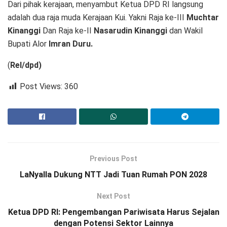
Dari pihak kerajaan, menyambut Ketua DPD RI langsung
adalah dua raja muda Kerajaan Kui. Yakni Raja ke-III
Muchtar
Kinanggi
Dan Raja ke-II
Nasarudin Kinanggi
dan Wakil
Bupati Alor
Imran Duru.
(
Rel/dpd)
Post Views:
360
Previous Post
LaNyalla Dukung NTT Jadi Tuan Rumah PON 2028
Next Post
Ketua DPD RI: Pengembangan Pariwisata Harus Sejalan
dengan Potensi Sektor Lainnya