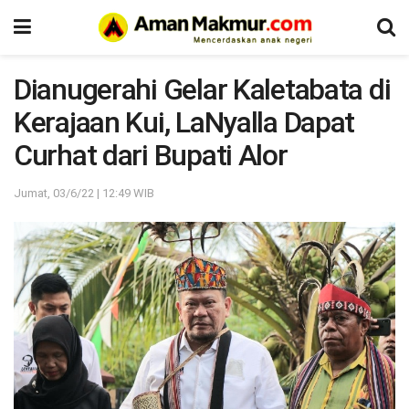
Dianugerahi Gelar Kaletabata di
Kerajaan Kui, LaNyalla Dapat
Curhat dari Bupati Alor
Jumat, 03/6/22 | 12:49 WIB