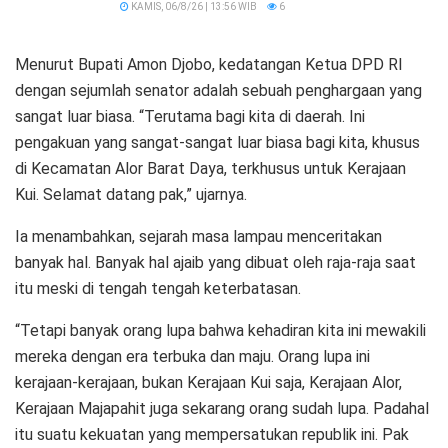
KAMIS, 06/8/26 | 13:56 WIB
6
Menurut Bupati Amon Djobo, kedatangan Ketua DPD RI
dengan sejumlah senator adalah sebuah penghargaan yang
sangat luar biasa. “Terutama bagi kita di daerah. Ini
pengakuan yang sangat-sangat luar biasa bagi kita, khusus
di Kecamatan Alor Barat Daya, terkhusus untuk Kerajaan
Kui. Selamat datang pak,” ujarnya.
Ia menambahkan, sejarah masa lampau menceritakan
banyak hal. Banyak hal ajaib yang dibuat oleh raja-raja saat
itu meski di tengah tengah keterbatasan.
“Tetapi banyak orang lupa bahwa kehadiran kita ini mewakili
mereka dengan era terbuka dan maju. Orang lupa ini
kerajaan-kerajaan, bukan Kerajaan Kui saja, Kerajaan Alor,
Kerajaan Majapahit juga sekarang orang sudah lupa. Padahal
itu suatu kekuatan yang mempersatukan republik ini. Pak