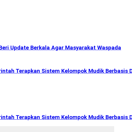
s Beri Update Berkala Agar Masyarakat Waspada
intah Terapkan Sistem Kelompok Mudik Berbasis D
intah Terapkan Sistem Kelompok Mudik Berbasis D