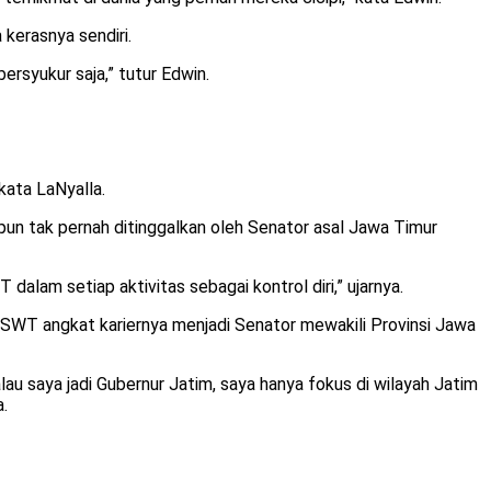
 kerasnya sendiri.
rsyukur saja,” tutur Edwin.
kata LaNyalla.
pun tak pernah ditinggalkan oleh Senator asal Jawa Timur
alam setiap aktivitas sebagai kontrol diri,” ujarnya.
ah SWT angkat kariernya menjadi Senator mewakili Provinsi Jawa
lau saya jadi Gubernur Jatim, saya hanya fokus di wilayah Jatim
a.