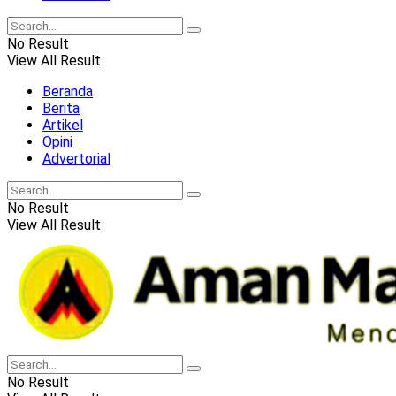
No Result
View All Result
Beranda
Berita
Artikel
Opini
Advertorial
No Result
View All Result
No Result