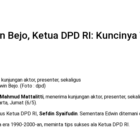
in Bejo, Ketua DPD RI: Kunciny
unjungan aktor, presenter, sekaligus
in Bejo. (Foto : dpd)
 Mahmud Mattalitti
, menerima kunjungan aktor, presenter, sekal
rta, Jumat (6/5).
sus Ketua DPD RI,
Sefdin Syaifudin
. Sementara Edwin ditemani
a era 1990-2000-an, meminta tips sukses ala Ketua DPD RI.