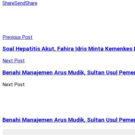
Share
Send
Share
Previous Post
Soal Hepatitis Akut, Fahira Idris Minta Kemenke
Next Post
Benahi Manajemen Arus Mudik, Sultan Usul Pemer
Next Post
Benahi Manajemen Arus Mudik, Sultan Usul Pemer