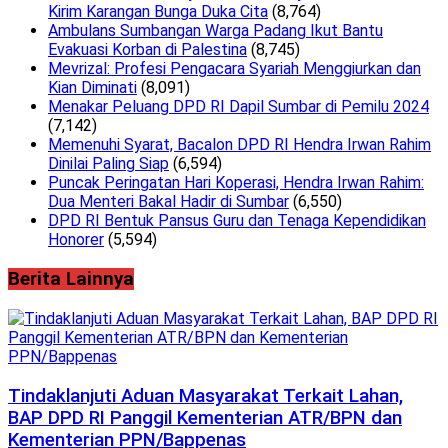
Kirim Karangan Bunga Duka Cita
(8,764)
Ambulans Sumbangan Warga Padang Ikut Bantu
Evakuasi Korban di Palestina
(8,745)
Mevrizal: Profesi Pengacara Syariah Menggiurkan dan
Kian Diminati
(8,091)
Menakar Peluang DPD RI Dapil Sumbar di Pemilu 2024
(7,142)
Memenuhi Syarat, Bacalon DPD RI Hendra Irwan Rahim
Dinilai Paling Siap
(6,594)
Puncak Peringatan Hari Koperasi, Hendra Irwan Rahim:
Dua Menteri Bakal Hadir di Sumbar
(6,550)
DPD RI Bentuk Pansus Guru dan Tenaga Kependidikan
Honorer
(5,594)
Berita Lainnya
Tindaklanjuti Aduan Masyarakat Terkait Lahan,
BAP DPD RI Panggil Kementerian ATR/BPN dan
Kementerian PPN/Bappenas