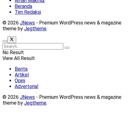
Aman Makmur
Beranda
Tim Redaksi
© 2026
JNews
- Premium WordPress news & magazine
theme by
Jegtheme
.
No Result
View All Result
Berita
Artikel
Opini
Advertorial
© 2026
JNews
- Premium WordPress news & magazine
theme by
Jegtheme
.