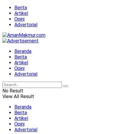
Berita
Artikel
Opini
Advertorial
Beranda
Berita
Artikel
Opini
Advertorial
No Result
View All Result
Beranda
Berita
Artikel
Opini
Advertorial