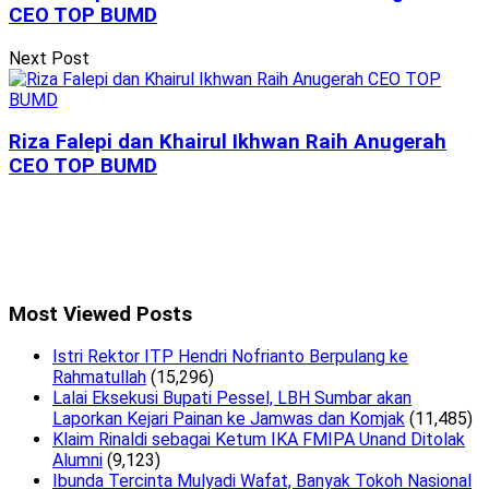
CEO TOP BUMD
Next Post
Riza Falepi dan Khairul Ikhwan Raih Anugerah
CEO TOP BUMD
Most Viewed Posts
Istri Rektor ITP Hendri Nofrianto Berpulang ke
Rahmatullah
(15,296)
Lalai Eksekusi Bupati Pessel, LBH Sumbar akan
Laporkan Kejari Painan ke Jamwas dan Komjak
(11,485)
Klaim Rinaldi sebagai Ketum IKA FMIPA Unand Ditolak
Alumni
(9,123)
Ibunda Tercinta Mulyadi Wafat, Banyak Tokoh Nasional