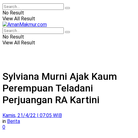
No Result
View All Result
No Result
View All Result
Sylviana Murni Ajak Kaum
Perempuan Teladani
Perjuangan RA Kartini
Kamis, 21/4/22 | 07:05 WIB
in
Berita
0