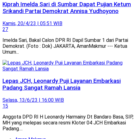
Kiprah Imelda Sari di Sumbar Dapat Pujian Ketum
Srikandi Partai Demokrat Annisa Yudhoyono
Kamis, 20/4/23 | 05:51 WIB
27
Imelda Sari, Bakal Calon DPR RI Dapil Sumbar 1 dari Partai
Demokrat. (Foto : Dok) JAKARTA, AmanMakmur --- Ketua
Umum...
Lepas JCH, Leonardy Puji Layanan Embarkasi
Padang Sangat Ramah Lansia
Selasa, 13/6/23 | 16:00 WIB
15
Anggota DPD RI H Leonardy Harmainy Dt Bandaro Basa, SIP,
MH yang melepas secara resmi Kloter 04 JCH Embarkasi
Padang....