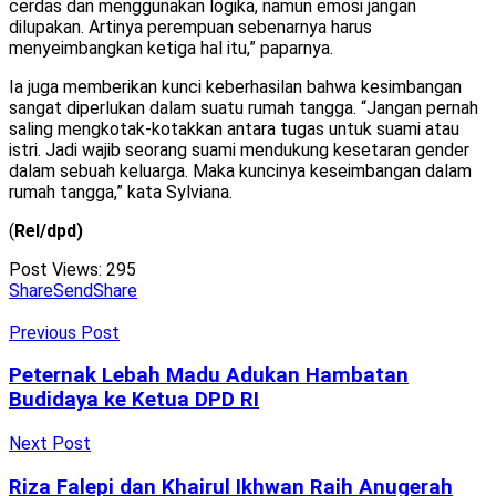
cerdas dan menggunakan logika, namun emosi jangan
dilupakan. Artinya perempuan sebenarnya harus
menyeimbangkan ketiga hal itu,” paparnya.
Ia juga memberikan kunci keberhasilan bahwa kesimbangan
sangat diperlukan dalam suatu rumah tangga. “Jangan pernah
saling mengkotak-kotakkan antara tugas untuk suami atau
istri. Jadi wajib seorang suami mendukung kesetaran gender
dalam sebuah keluarga. Maka kuncinya keseimbangan dalam
rumah tangga,” kata Sylviana.
(
Rel/dpd)
Post Views:
295
Share
Send
Share
Previous Post
Peternak Lebah Madu Adukan Hambatan
Budidaya ke Ketua DPD RI
Next Post
Riza Falepi dan Khairul Ikhwan Raih Anugerah