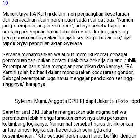
10
Menurutnya RA Kartini dalam memperjuangkan kesetaraan
dan berkeadilan kaum perempuan sudah sangat pas. “Namun
jadi perempuan jangan ‘sombong’, artinya sehebat apapun
seorang perempuan harus tahu diri secara kodrat, seorang
perempuan nantinya akan menjadi seorang istri dan ibu,” ujar
Mpok Sylvi
panggilan akrab Sylviana.
Sylviana menambahkan walaupun memiliki kodrat sebagai
perempuan tapi bukan berarti tidak bisa bekerja diruang publik.
Perempuan harus bisa mengejar pendidikan dan karirnya. “RA
Kartini telah berhasil dalam menciptakan kesetaraan gender.
Sebagai perempuan juga harus mengejar pendidikan setinggi-
tingginya,” harapnya.
Sylviana Murni, Anggota DPD RI dapil Jakarta. (Foto : dpd
Senator asal DKI Jakarta mengatakan ada stigma bahwa
perempuan lebih mengutamakan emosinya atau perasaan
ketimbang logikanya. Namun hal tersebut harus disinkronkan
antara emosi, logika dan kecerdasan sehingga ada
keseimbangan. “Kita sebagai perempuan harus berfikir dengan