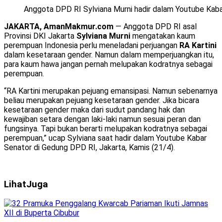
Anggota DPD RI Sylviana Murni hadir dalam Youtube Kaba
JAKARTA, AmanMakmur.com
— Anggota DPD RI asal
Provinsi DKI Jakarta
Sylviana Murni
mengatakan kaum
perempuan Indonesia perlu meneladani perjuangan
RA Kartini
dalam kesetaraan gender. Namun dalam memperjuangkan itu,
para kaum hawa jangan pernah melupakan kodratnya sebagai
perempuan.
“RA Kartini merupakan pejuang emansipasi. Namun sebenarnya
beliau merupakan pejuang kesetaraan gender. Jika bicara
kesetaraan gender maka dari sudut pandang hak dan
kewajiban setara dengan laki-laki namun sesuai peran dan
fungsinya. Tapi bukan berarti melupakan kodratnya sebagai
perempuan,” ucap Sylviana saat hadir dalam Youtube Kabar
Senator di Gedung DPD RI, Jakarta, Kamis (21/4).
Lihat
Juga