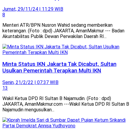
Jumat, 29/11/24 | 11:29 WIB
8
Menteri ATR/BPN Nusron Wahid sedang memberikan
keterangan. (Foto : dpd) JAKARTA, AmanMakmur --- Badan
Akuntabilitas Publik Dewan Perwakilan Daerah RI...
Minta Status IKN Jakarta Tak Dicabut, Sultan
Usulkan Pemerintah Terapkan Multi IKN
Senin, 21/2/22 | 07:37 WIB
13
Wakil Ketua DPD RI Sultan B Najamudin. (Foto : dpd)
JAKARTA, AmanMakmur.com ---Wakil Ketua DPD RI Sultan B
Najamudin mengusulkan...