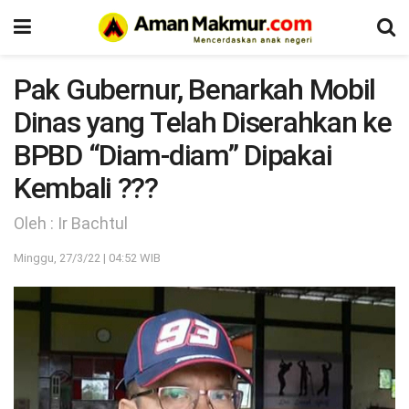
Pak Gubernur, Benarkah Mobil
Dinas yang Telah Diserahkan ke
BPBD “Diam-diam” Dipakai
Kembali ???
Oleh : Ir Bachtul
Minggu, 27/3/22 | 04:52 WIB