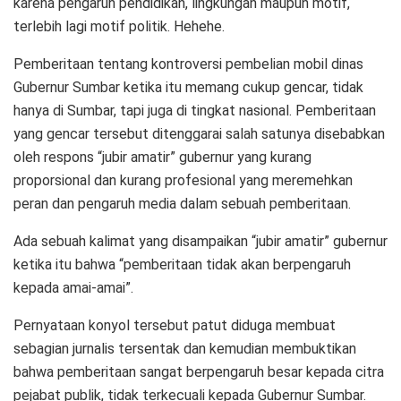
karena pengaruh pendidikan, lingkungan maupun motif,
terlebih lagi motif politik. Hehehe.
Pemberitaan tentang kontroversi pembelian mobil dinas
Gubernur Sumbar ketika itu memang cukup gencar, tidak
hanya di Sumbar, tapi juga di tingkat nasional. Pemberitaan
yang gencar tersebut ditenggarai salah satunya disebabkan
oleh respons “jubir amatir” gubernur yang kurang
proporsional dan kurang profesional yang meremehkan
peran dan pengaruh media dalam sebuah pemberitaan.
Ada sebuah kalimat yang disampaikan “jubir amatir” gubernur
ketika itu bahwa “pemberitaan tidak akan berpengaruh
kepada amai-amai”.
Pernyataan konyol tersebut patut diduga membuat
sebagian jurnalis tersentak dan kemudian membuktikan
bahwa pemberitaan sangat berpengaruh besar kepada citra
pejabat publik, tidak terkecuali kepada Gubernur Sumbar.