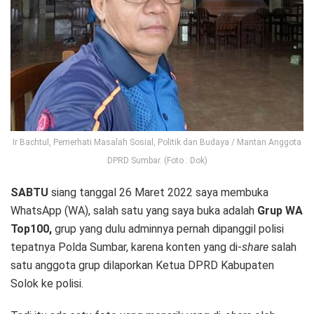
Ir Bachtul, Pemerhati Masalah Sosial, Politik dan Budaya / Mantan Anggota
DPRD Sumbar. (Foto : Dok)
SABTU
siang tanggal 26 Maret 2022 saya membuka
WhatsApp (WA), salah satu yang saya buka adalah
Grup WA
Top100,
grup yang dulu adminnya pernah dipanggil polisi
tepatnya Polda Sumbar, karena konten yang di-
share
salah
satu anggota grup dilaporkan Ketua DPRD Kabupaten
Solok ke polisi.