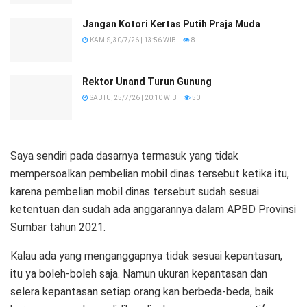
Jangan Kotori Kertas Putih Praja Muda
KAMIS, 30/7/26 | 13:56 WIB
8
Rektor Unand Turun Gunung
SABTU, 25/7/26 | 20:10 WIB
50
Saya sendiri pada dasarnya termasuk yang tidak
mempersoalkan pembelian mobil dinas tersebut ketika itu,
karena pembelian mobil dinas tersebut sudah sesuai
ketentuan dan sudah ada anggarannya dalam APBD Provinsi
Sumbar tahun 2021.
Kalau ada yang menganggapnya tidak sesuai kepantasan,
itu ya boleh-boleh saja. Namun ukuran kepantasan dan
selera kepantasan setiap orang kan berbeda-beda, baik