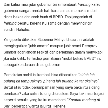
Dan kalau mau, jubir gubernur bisa membuat
framing
kalau
gubernur sangat rendah hati karena mau memakai mobil
dinas bekas dari anak buah di BPBD. Tapi janganlah di-
framing
begitu, karena itu sama dengan menyindir diri
sendiri. Hehehe.
Yang perlu dilakukan Gubernur Mahyeldi saat ini adalah
mengingatkan “jubir amatir” maupun jubir resmi Pemprov
Sumbar agar jangan reaktif dan berlebihan dalam menyikapi
jika ada kritik, terhadap pemakaian “mobil bekas BPBD” ini,
sebagai kendaraan dinas gubernur.
Pemakaian mobil ini kembali bisa diibaratkan “
siriah lah
pulang ka tampuaknyo, pinang lah pulang ka tangkainyo
“.
Betul atau tidak perumpamaan yang saya pakai itu sidang
pembaca? Jika salah tolong diluruskan. Saya tak mau terjadi
seperti penulis yang keliru memahami “
Karatau madang di
Ulu”
beberapa waktu lalu itu. Hehehe.