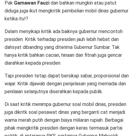
Pak
Gamawan Fauzi
dan bahkan mungkin atau patut
diduga juga ikut mengkritik pembelian mobil dinas gubernur
ketika itu!?
Dalam menyikapi kritik ada baiknya gubernur mencontoh
presiden. Kritik terhadap presiden jauh lebih hebat dan
dahsyat dibanding yang diterima Gubernur Sumbar. Tak
hanya kritik bahkan cacian, hinaan dan fitnah juga gencar
diarahkan kepada presiden.
Tapi presiden tetap dapat bersikap sabar, proporsional dan
wajar. Kritik dijawab dengan penjelasan yang memadai dan
penilaian selanjutnya diserahkan kepada publik.
Di saat kritik menimpa gubernur soal mobil dinas, presiden
juga dikritk soal pesawat dinas yang berganti cat menjadi
warna merah putih dengan biaya miliaran rupiah. Berbagai
pihak mengkritik presiden dengan keras termasuk partai
politik, di antaranya PKS, partainya Gubernur Mahyeldi.