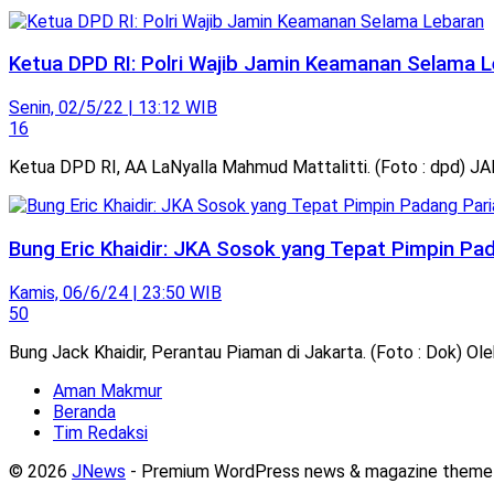
Ketua DPD RI: Polri Wajib Jamin Keamanan Selama 
Senin, 02/5/22 | 13:12 WIB
16
Ketua DPD RI, AA LaNyalla Mahmud Mattalitti. (Foto : dpd) J
Bung Eric Khaidir: JKA Sosok yang Tepat Pimpin P
Kamis, 06/6/24 | 23:50 WIB
50
Bung Jack Khaidir, Perantau Piaman di Jakarta. (Foto : Dok) Ole
Aman Makmur
Beranda
Tim Redaksi
© 2026
JNews
- Premium WordPress news & magazine theme