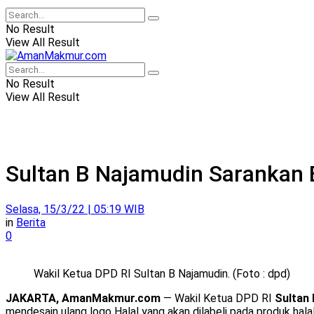
No Result
View All Result
No Result
View All Result
Sultan B Najamudin Sarankan
Selasa, 15/3/22 | 05:19 WIB
in
Berita
0
Wakil Ketua DPD RI Sultan B Najamudin. (Foto : dpd)
JAKARTA, AmanMakmur.com
— Wakil Ketua DPD RI
Sultan
mendesain ulang logo Halal yang akan dilabeli pada produk hala