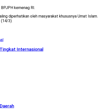
leh BPJPH kemenag RI.
paling diperhatikan oleh masyarakat khususnya Umat Islam.
 (14/3).
Tingkat Internasional
 Daerah