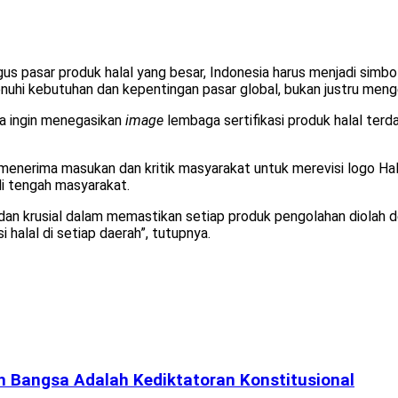
s pasar produk halal yang besar, Indonesia harus menjadi simbol 
hi kebutuhan dan kepentingan pasar global, bukan justru menged
na ingin menegasikan
image
lembaga sertifikasi produk halal terd
 menerima masukan dan kritik masyarakat untuk merevisi logo Hal
di tengah masyarakat.
an krusial dalam memastikan setiap produk pengolahan diolah d
alal di setiap daerah”, tutupnya.
h Bangsa Adalah Kediktatoran Konstitusional