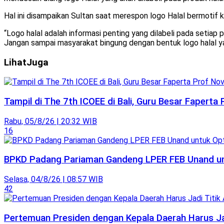
Hal ini disampaikan Sultan saat merespon logo Halal bermotif k
“Logo halal adalah informasi penting yang dilabeli pada setiap
Jangan sampai masyarakat bingung dengan bentuk logo halal yang
Lihat
Juga
Tampil di The 7th ICOEE di Bali, Guru Besar Faperta
Rabu, 05/8/26 | 20:32 WIB
16
BPKD Padang Pariaman Gandeng LPER FEB Unand unt
Selasa, 04/8/26 | 08:57 WIB
42
Pertemuan Presiden dengan Kepala Daerah Harus Ja