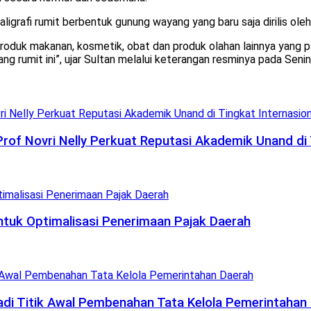
aligrafi rumit berbentuk gunung wayang yang baru saja dirilis o
 produk makanan, kosmetik, obat dan produk olahan lainnya yang 
 rumit ini”, ujar Sultan melalui keterangan resminya pada Senin
 Prof Novri Nelly Perkuat Reputasi Akademik Unand di 
uk Optimalisasi Penerimaan Pajak Daerah
di Titik Awal Pembenahan Tata Kelola Pemerintahan