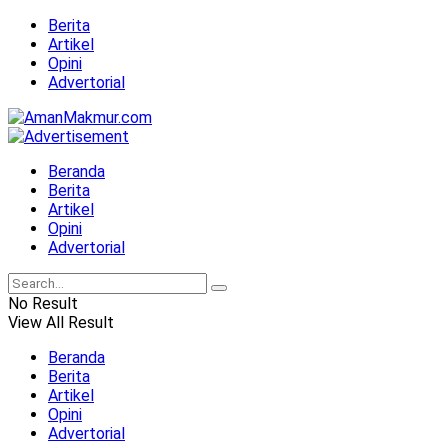
Berita
Artikel
Opini
Advertorial
Beranda
Berita
Artikel
Opini
Advertorial
No Result
View All Result
Beranda
Berita
Artikel
Opini
Advertorial