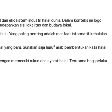
dari ekosistem industri halal dunia. Dalam konteks ini logo
epankan sisi lokalitas dan budaya lokal.
ahulu. Yang paling penting adalah manfaat informatif kehalalan
al yang baru. Gunakan saja huruf arab pembentukan kata halal
engan memenuhi rukun dan syarat halal. Terutama bagi pelaku