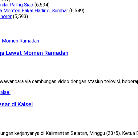
lai Paling Siap
(6,594)
a Menteri Bakal Hadir di Sumbar
(6,549)
norer
(5,593)
arga Lewat Momen Ramadan
wancara via sambungan video dengan stasiun televisi, beberapa 
ar di Kalsel
an kerjanyanya di Kalimantan Selatan, Minggu (23/5), Ketua D