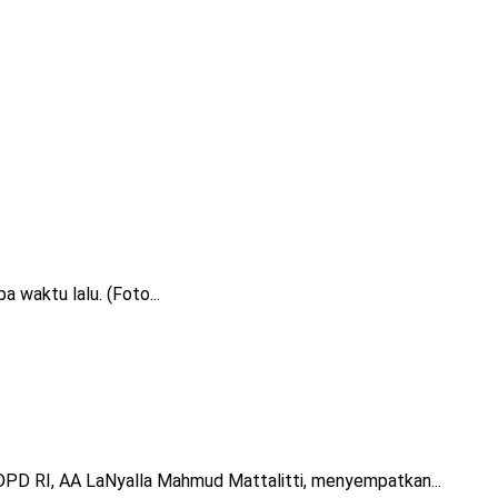
waktu lalu. (Foto...
PD RI, AA LaNyalla Mahmud Mattalitti, menyempatkan...