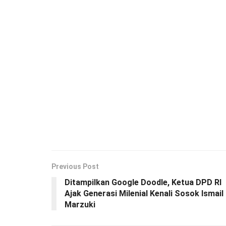
Previous Post
Ditampilkan Google Doodle, Ketua DPD RI
Ajak Generasi Milenial Kenali Sosok Ismail
Marzuki