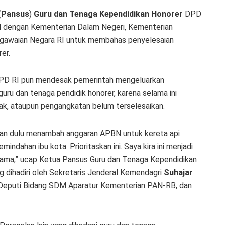
(
Pansus
)
Guru dan Tenaga Kependidikan Honorer
DPD
al dengan Kementerian Dalam Negeri, Kementerian
gawaian Negara RI untuk membahas penyelesaian
er.
DPD RI pun mendesak pemerintah mengeluarkan
uru dan tenaga pendidik honorer, karena selama ini
 hak, ataupun pengangkatan belum terselesaikan.
ikan dulu menambah anggaran APBN untuk kereta api
ndahan ibu kota. Prioritaskan ini. Saya kira ini menjadi
rsama,” ucap Ketua Pansus Guru dan Tenaga Kependidikan
 dihadiri oleh Sekretaris Jenderal Kemendagri
Suhajar
eputi Bidang SDM Aparatur Kementerian PAN-RB, dan