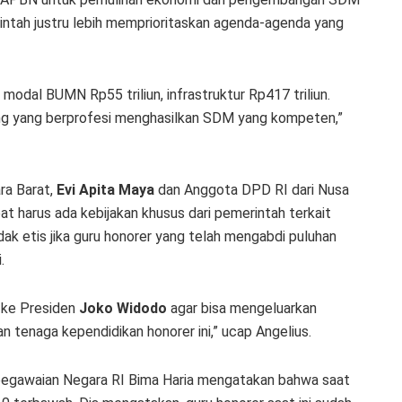
merintah justru lebih memprioritaskan agenda-agenda yang
n modal BUMN Rp55 triliun, infrastruktur Rp417 triliun.
rang yang berprofesi menghasilkan SDM yang kompeten,”
ra Barat,
Evi Apita Maya
dan Anggota DPD RI dari Nusa
t harus ada kebijakan khusus dari pemerintah terkait
ak etis jika guru honorer yang telah mengabdi puluhan
.
 ke Presiden
Joko Widodo
agar bisa mengeluarkan
n tenaga kependidikan honorer ini,” ucap Angelius.
egawaian Negara RI Bima Haria mengatakan bahwa saat