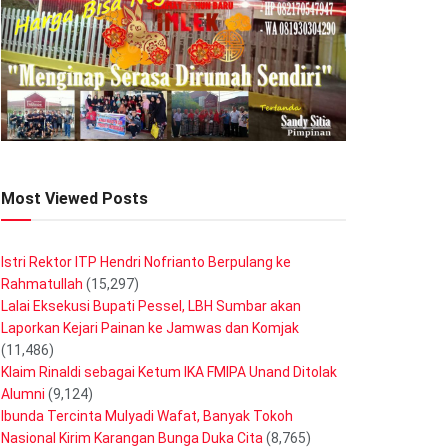
Most Viewed Posts
Istri Rektor ITP Hendri Nofrianto Berpulang ke
Rahmatullah
(15,297)
Lalai Eksekusi Bupati Pessel, LBH Sumbar akan
Laporkan Kejari Painan ke Jamwas dan Komjak
(11,486)
Klaim Rinaldi sebagai Ketum IKA FMIPA Unand Ditolak
Alumni
(9,124)
Ibunda Tercinta Mulyadi Wafat, Banyak Tokoh
Nasional Kirim Karangan Bunga Duka Cita
(8,765)