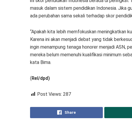
ini skor pendidikan Indonesia berada di peringkat
masuk dalam sistem pendidikan Indonesia. Jika g
ada perubahan sama sekali terhadap skor pendidi
“Apakah kita lebih memfokuskan meningkatkan kua
Karena ini akan menjadi debat yang tidak berkesud
ingin menampung tenaga honorer menjadi ASN, per
mereka belum memenuhi kualifikasi minimum sebag
kata Bima.
(
Rel/dpd)
Post Views:
287
Share