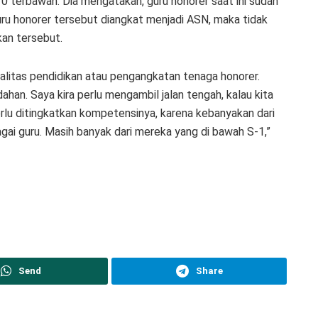
 10 terbawah. Dia mengatakan, guru honorer saat ini sudah
uru honorer tersebut diangkat menjadi ASN, maka tidak
kan tersebut.
litas pendidikan atau pengangkatan tenaga honorer.
ahan. Saya kira perlu mengambil jalan tengah, kalau kita
lu ditingkatkan kompetensinya, karena kebanyakan dari
ai guru. Masih banyak dari mereka yang di bawah S-1,”
Send
Share