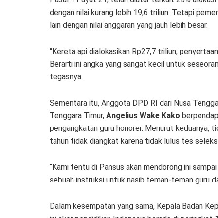
dengan nilai kurang lebih 19,6 triliun. Tetapi pe
lain dengan nilai anggaran yang jauh lebih besar.
“Kereta api dialokasikan Rp27,7 triliun, penyertaa
Berarti ini angka yang sangat kecil untuk seseo
tegasnya.
Sementara itu, Anggota DPD RI dari Nusa Tengga
Tenggara Timur,
Angelius Wake Kako
berpendapa
pengangkatan guru honorer. Menurut keduanya, tid
tahun tidak diangkat karena tidak lulus tes seleksi
“Kami tentu di Pansus akan mendorong ini sampai
sebuah instruksi untuk nasib teman-teman guru da
Dalam kesempatan yang sama, Kepala Badan Kep