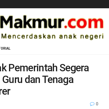
ORIAL
k Pemerintah Segera
 Guru dan Tenaga
rer
0