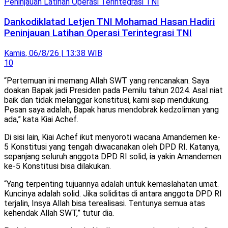
Dankodiklatad Letjen TNI Mohamad Hasan Hadiri
Peninjauan Latihan Operasi Terintegrasi TNI
Kamis, 06/8/26 | 13:38 WIB
10
“Pertemuan ini memang Allah SWT yang rencanakan. Saya
doakan Bapak jadi Presiden pada Pemilu tahun 2024. Asal niat
baik dan tidak melanggar konstitusi, kami siap mendukung.
Pesan saya adalah, Bapak harus mendobrak kedzoliman yang
ada,” kata Kiai Achef.
Di sisi lain, Kiai Achef ikut menyoroti wacana Amandemen ke-
5 Konstitusi yang tengah diwacanakan oleh DPD RI. Katanya,
sepanjang seluruh anggota DPD RI solid, ia yakin Amandemen
ke-5 Konstitusi bisa dilakukan.
“Yang terpenting tujuannya adalah untuk kemaslahatan umat.
Kuncinya adalah solid. Jika soliditas di antara anggota DPD RI
terjalin, Insya Allah bisa terealisasi. Tentunya semua atas
kehendak Allah SWT,” tutur dia.