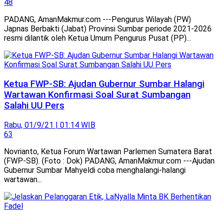
48
PADANG, AmanMakmur.com ---Pengurus Wilayah (PW)
Japnas Berbakti (Jabat) Provinsi Sumbar periode 2021-2026
resmi dilantik oleh Ketua Umum Pengurus Pusat (PP)...
Ketua FWP-SB: Ajudan Gubernur Sumbar Halangi
Wartawan Konfirmasi Soal Surat Sumbangan
Salahi UU Pers
Rabu, 01/9/21 | 01:14 WIB
63
Novrianto, Ketua Forum Wartawan Parlemen Sumatera Barat
(FWP-SB). (Foto : Dok) PADANG, AmanMakmur.com ---Ajudan
Gubernur Sumbar Mahyeldi coba menghalangi-halangi
wartawan...