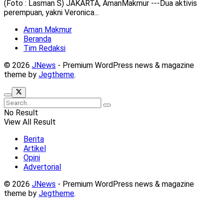
(Foto : Lasman S) JAKARTA, AmanMakmur ---Dua aktivis
perempuan, yakni Veronica...
Aman Makmur
Beranda
Tim Redaksi
© 2026
JNews
- Premium WordPress news & magazine
theme by
Jegtheme
.
No Result
View All Result
Berita
Artikel
Opini
Advertorial
© 2026
JNews
- Premium WordPress news & magazine
theme by
Jegtheme
.