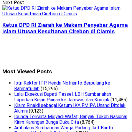
Next Post
Ketua DPD RI Ziarah ke Makam Penyebar Agama
Islam Utusan Kesultanan Cirebon di Ciamis
Most Viewed Posts
Istri Rektor ITP Hendri Nofrianto Berpulang ke
Rahmatullah
(15,296)
Lalai Eksekusi Bupati Pessel, LBH Sumbar akan
Laporkan Kejari Painan ke Jamwas dan Komjak
(11,485)
Klaim Rinaldi sebagai Ketum IKA FMIPA Unand Ditolak
Alumni
(9,123)
Ibunda Tercinta Mulyadi Wafat, Banyak Tokoh Nasional
Kirim Karangan Bunga Duka Cita
(8,764)
Ambulans Sumbangan Warga Padang Ikut Bantu