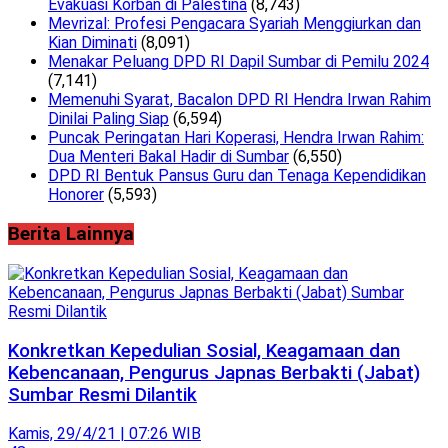
Evakuasi Korban di Palestina
(8,743)
Mevrizal: Profesi Pengacara Syariah Menggiurkan dan
Kian Diminati
(8,091)
Menakar Peluang DPD RI Dapil Sumbar di Pemilu 2024
(7,141)
Memenuhi Syarat, Bacalon DPD RI Hendra Irwan Rahim
Dinilai Paling Siap
(6,594)
Puncak Peringatan Hari Koperasi, Hendra Irwan Rahim:
Dua Menteri Bakal Hadir di Sumbar
(6,550)
DPD RI Bentuk Pansus Guru dan Tenaga Kependidikan
Honorer
(5,593)
Berita Lainnya
Konkretkan Kepedulian Sosial, Keagamaan dan
Kebencanaan, Pengurus Japnas Berbakti (Jabat)
Sumbar Resmi Dilantik
Kamis, 29/4/21 | 07:26 WIB