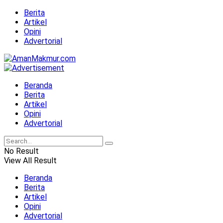
Berita
Artikel
Opini
Advertorial
Beranda
Berita
Artikel
Opini
Advertorial
No Result
View All Result
Beranda
Berita
Artikel
Opini
Advertorial