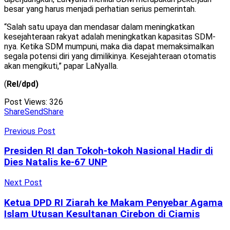
besar yang harus menjadi perhatian serius pemerintah.
“Salah satu upaya dan mendasar dalam meningkatkan
kesejahteraan rakyat adalah meningkatkan kapasitas SDM-
nya. Ketika SDM mumpuni, maka dia dapat memaksimalkan
segala potensi diri yang dimilikinya. Kesejahteraan otomatis
akan mengikuti,” papar LaNyalla.
(
Rel/dpd)
Post Views:
326
Share
Send
Share
Previous Post
Presiden RI dan Tokoh-tokoh Nasional Hadir di
Dies Natalis ke-67 UNP
Next Post
Ketua DPD RI Ziarah ke Makam Penyebar Agama
Islam Utusan Kesultanan Cirebon di Ciamis