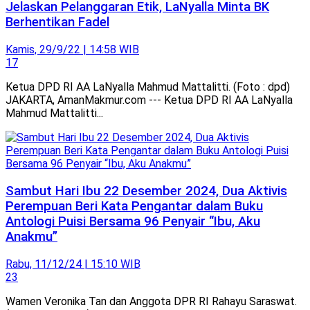
Jelaskan Pelanggaran Etik, LaNyalla Minta BK
Berhentikan Fadel
Kamis, 29/9/22 | 14:58 WIB
17
Ketua DPD RI AA LaNyalla Mahmud Mattalitti. (Foto : dpd)
JAKARTA, AmanMakmur.com --- Ketua DPD RI AA LaNyalla
Mahmud Mattalitti...
Sambut Hari Ibu 22 Desember 2024, Dua Aktivis
Perempuan Beri Kata Pengantar dalam Buku
Antologi Puisi Bersama 96 Penyair “Ibu, Aku
Anakmu”
Rabu, 11/12/24 | 15:10 WIB
23
Wamen Veronika Tan dan Anggota DPR RI Rahayu Saraswat.