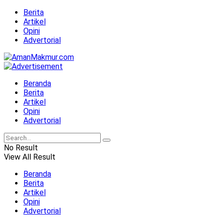
Berita
Artikel
Opini
Advertorial
Beranda
Berita
Artikel
Opini
Advertorial
No Result
View All Result
Beranda
Berita
Artikel
Opini
Advertorial