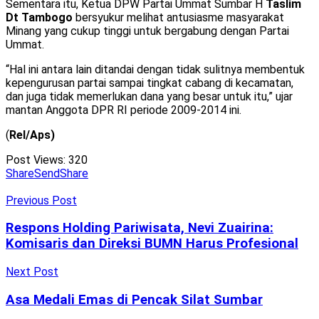
Sementara itu, Ketua DPW Partai Ummat Sumbar H
Taslim
Dt Tambogo
bersyukur melihat antusiasme masyarakat
Minang yang cukup tinggi untuk bergabung dengan Partai
Ummat.
“Hal ini antara lain ditandai dengan tidak sulitnya membentuk
kepengurusan partai sampai tingkat cabang di kecamatan,
dan juga tidak memerlukan dana yang besar untuk itu,” ujar
mantan Anggota DPR RI periode 2009-2014 ini.
(
Rel/Aps)
Post Views:
320
Share
Send
Share
Previous Post
Respons Holding Pariwisata, Nevi Zuairina:
Komisaris dan Direksi BUMN Harus Profesional
Next Post
Asa Medali Emas di Pencak Silat Sumbar