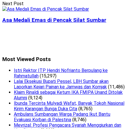
Next Post
Asa Medali Emas di Pencak Silat Sumbar
Most Viewed Posts
Istri Rektor ITP Hendri Nofrianto Berpulang ke
Rahmatullah
(15,297)
Lalai Eksekusi Bupati Pessel, LBH Sumbar akan
Laporkan Kejari Painan ke Jamwas dan Komjak
(11,486)
Klaim Rinaldi sebagai Ketum IKA FMIPA Unand Ditolak
Alumni
(9,124)
Ibunda Tercinta Mulyadi Wafat, Banyak Tokoh Nasional
Kirim Karangan Bunga Duka Cita
(8,765)
Ambulans Sumbangan Warga Padang Ikut Bantu
Evakuasi Korban di Palestina
(8,746)
Mevrizal: Profesi Pengacara Syariah Menggiurkan dan