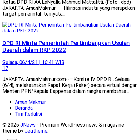
Ketua DPD RI AA LaNyalla Mahmud Mattalitti. (Foto : dpd)
JAKARTA, AmanMakmur --- Hilirisasi industri yang merupakan
target pemerintah ternyata...
DPD RI Minta Pemerintah Pertimbangkan Usulan
Daerah dalam RKP 2022
Selasa, 06/4/21 | 16:41 WIB
17
JAKARTA, AmanMakmur.com--—Komite IV DPD RI, Selasa
(6/4), melaksanakan Rapat Kerja (Raker) secara virtual dengan
Menteri PPN/Kepala Bappenas dalam rangka membahas...
Aman Makmur
Beranda
Tim Redaksi
© 2026
JNews
- Premium WordPress news & magazine
theme by
Jegtheme
.