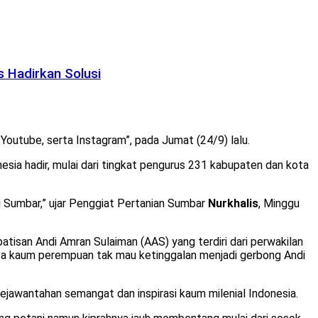
 Hadirkan Solusi
outube, serta Instagram”, pada Jumat (24/9) lalu.
nesia hadir, mulai dari tingkat pengurus 231 kabupaten dan kota
Sumbar,” ujar Penggiat Pertanian Sumbar
Nurkhalis
, Minggu
atisan Andi Amran Sulaiman (AAS) yang terdiri dari perwakilan
rta kaum perempuan tak mau ketinggalan menjadi gerbong Andi
jawantahan semangat dan inspirasi kaum milenial Indonesia.