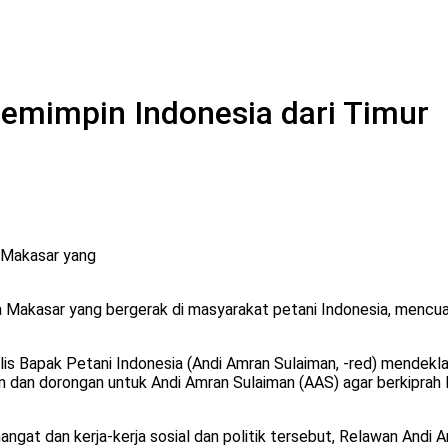
 Pemimpin Indonesia dari Timur
a Makasar yang
 Makasar yang bergerak di masyarakat petani Indonesia, mencu
is Bapak Petani Indonesia (Andi Amran Sulaiman, -red) mendekl
n dan dorongan untuk Andi Amran Sulaiman (AAS) agar berkiprah
at dan kerja-kerja sosial dan politik tersebut, Relawan Andi A