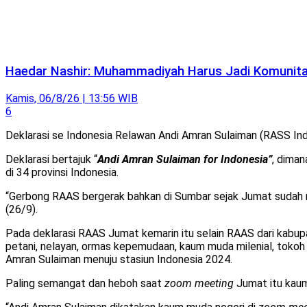
Haedar Nashir: Muhammadiyah Harus Jadi Komunitas
Kamis, 06/8/26 | 13:56 WIB
6
Deklarasi se Indonesia Relawan Andi Amran Sulaiman (RASS Ind
Deklarasi bertajuk “
Andi Amran Sulaiman for Indonesia”
, diman
di 34 provinsi Indonesia.
“Gerbong RAAS bergerak bahkan di Sumbar sejak Jumat sudah 
(26/9).
Pada deklarasi RAAS Jumat kemarin itu selain RAAS dari kabupat
petani, nelayan, ormas kepemudaan, kaum muda milenial, tokoh
Amran Sulaiman menuju stasiun Indonesia 2024.
Paling semangat dan heboh saat
zoom meeting
Jumat itu kaum