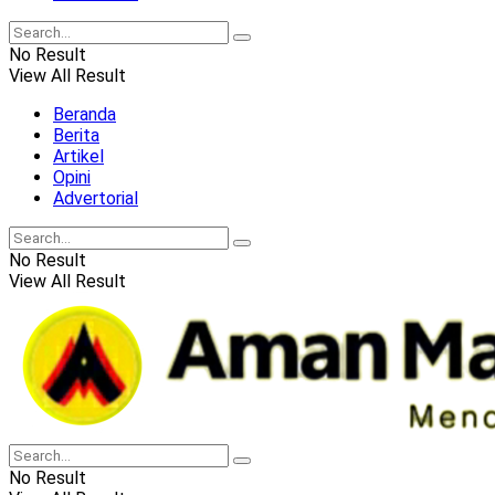
No Result
View All Result
Beranda
Berita
Artikel
Opini
Advertorial
No Result
View All Result
No Result