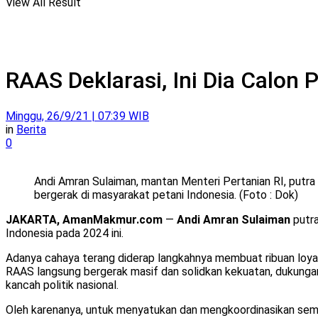
View All Result
RAAS Deklarasi, Ini Dia Calon
Minggu, 26/9/21 | 07:39 WIB
in
Berita
0
Andi Amran Sulaiman, mantan Menteri Pertanian RI, putr
bergerak di masyarakat petani Indonesia. (Foto : Dok)
JAKARTA, AmanMakmur.com
—
Andi Amran Sulaiman
putra
Indonesia pada 2024 ini.
Adanya cahaya terang diderap langkahnya membuat ribuan loyal
RAAS langsung bergerak masif dan solidkan kekuatan, dukunga
kancah politik nasional.
Oleh karenanya, untuk menyatukan dan mengkoordinasikan semang