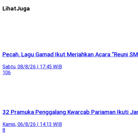
Lihat
Juga
Pecah, Lagu Gamad Ikut Meriahkan Acara “Reuni SM
Sabtu, 08/8/26 | 17:45 WIB
106
32 Pramuka Penggalang Kwarcab Pariaman Ikuti Jam
Kamis, 06/8/26 | 14:13 WIB
8