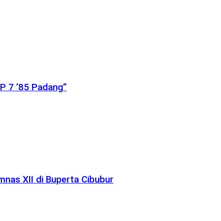
P 7 ’85 Padang”
nas XII di Buperta Cibubur