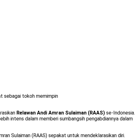
at sebagai tokoh memimpin
arasikan
Relawan Andi Amran Sulaiman (RAAS)
se-Indonesia.
 lebih intens dalam memberi sumbangsih pengabdiannya dalam
mran Sulaiman (RAAS) sepakat untuk mendeklarasikan diri.