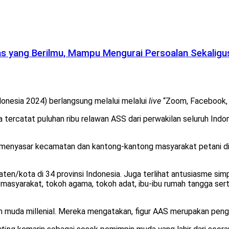
 yang Berilmu, Mampu Mengurai Persoalan Sekaligus
onesia 2024) berlangsung melalui melalui
live
“Zoom, Facebook, Y
a tercatat puluhan ribu relawan ASS dari perwakilan seluruh Indo
menyasar kecamatan dan kantong-kantong masyarakat petani di 
en/kota di 34 provinsi Indonesia. Juga terlihat antusiasme simp
 masyarakat, tokoh agama, tokoh adat, ibu-ibu rumah tangga se
 muda millenial. Mereka mengatakan, figur AAS merupakan penge