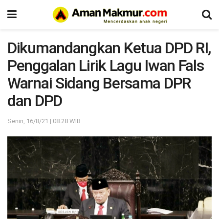
Dikumandangkan Ketua DPD RI,
Penggalan Lirik Lagu Iwan Fals
Warnai Sidang Bersama DPR
dan DPD
Senin, 16/8/21 | 08:28 WIB