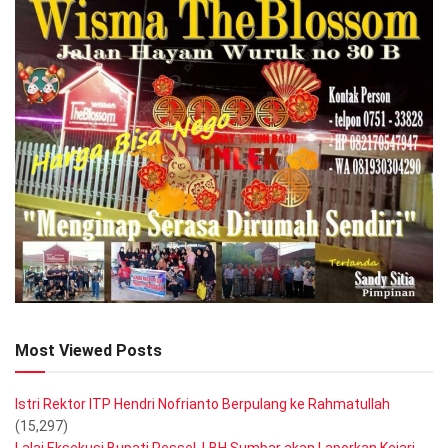
Most Viewed Posts
Istri Rektor ITP Hendri Nofrianto Berpulang ke Rahmatullah
(15,297)