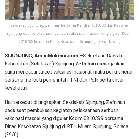
Sekdakab Sijunjung, Zefnihan bersama Dandim 0310/SS dan Kapolres
Sijunjung saat pelaksanaan serbuan vaksinasi massal yang digelar Kodim
0310/SS bersama Dinas Kesehatan Sijunjung. (Foto : Noven)
SIJUNJUNG, AmanMakmur.com
—Sekretaris Daerah
Kabupaten (Sekdakab) Sijunjung
Zefnihan
menegaskan
guna mencapai target vaksinasi nasional, maka perlu sinergi
bersama meliputi pemerintah, TNI dan Polri serta unsur
kesehatan.
Hal tersebut di ungkapkan Sekdakab Sijunjung, Zefnihan
pada saat pembukaan kegiatan pelaksanaan serbuan
vaksinasi massal yang digelar Kodim 0310/SS bersama
Dinas Kesehatan Sijunjung di RTH Muaro Sijunjung, Selasa
(29/6).