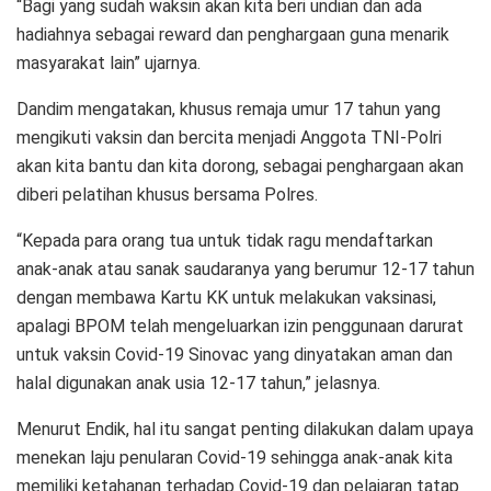
“Bagi yang sudah waksin akan kita beri undian dan ada
hadiahnya sebagai reward dan penghargaan guna menarik
masyarakat lain” ujarnya.
Dandim mengatakan, khusus remaja umur 17 tahun yang
mengikuti vaksin dan bercita menjadi Anggota TNI-Polri
akan kita bantu dan kita dorong, sebagai penghargaan akan
diberi pelatihan khusus bersama Polres.
“Kepada para orang tua untuk tidak ragu mendaftarkan
anak-anak atau sanak saudaranya yang berumur 12-17 tahun
dengan membawa Kartu KK untuk melakukan vaksinasi,
apalagi BPOM telah mengeluarkan izin penggunaan darurat
untuk vaksin Covid-19 Sinovac yang dinyatakan aman dan
halal digunakan anak usia 12-17 tahun,” jelasnya.
Menurut Endik, hal itu sangat penting dilakukan dalam upaya
menekan laju penularan Covid-19 sehingga anak-anak kita
memiliki ketahanan terhadap Covid-19 dan pelajaran tatap