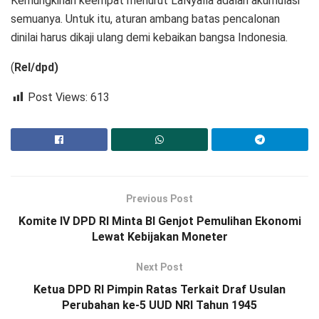
Kemungkinan keempat menurut LaNyalla adalah akumulasi
semuanya. Untuk itu, aturan ambang batas pencalonan
dinilai harus dikaji ulang demi kebaikan bangsa Indonesia.
(
Rel/dpd)
Post Views:
613
Previous Post
Komite IV DPD RI Minta BI Genjot Pemulihan Ekonomi
Lewat Kebijakan Moneter
Next Post
Ketua DPD RI Pimpin Ratas Terkait Draf Usulan
Perubahan ke-5 UUD NRI Tahun 1945