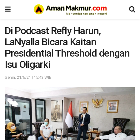
Di Podcast Refly Harun,
LaNyalla Bicara Kaitan
Presidential Threshold dengan
Isu Oligarki
Senin, 21/6/21 | 15:43 WIB