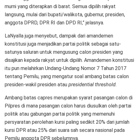
murni yang diterapkan di barat. Semua dipilih rakyat
langsung, mulai dari bupati/walikota, gubernur, presiden,
anggota DPRD, DPR RI dan DPD RI,” jelasnya.
LaNyalla juga menyebut, dampak dari amandemen
konstitusi juga menjadikan partai politik sebagai satu-
satunya saluran untuk mengusung calon presiden yang
disajikan kepada rakyat untuk dipilih. Amandemen konstitusi
itu pun melahirkan Undang-Undang Nomor 7 Tahun 2017
tentang Pemilu, yang mengatur soal ambang batas calon
presiden-wakil presiden atau
presidential threshold.
Ambang batas capres merupakan syarat pasangan calon di
Pilpres di mana pasangan calon harus diusulkan oleh partai
politik atau gabungan partai politik yang memenuhi
persyaratan perolehan kursi paling sedikit 20% dari jumlah
kursi DPR atau 25% dari suara sah secara nasional pada
Pemilu anggota DPR sebelumnya.