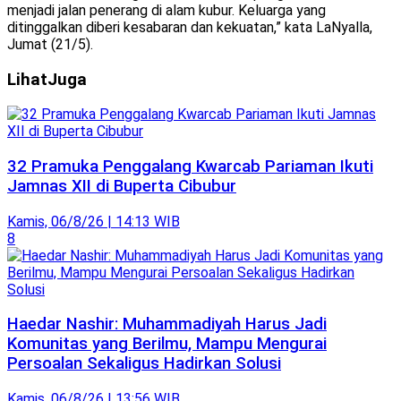
menjadi jalan penerang di alam kubur. Keluarga yang
ditinggalkan diberi kesabaran dan kekuatan,” kata LaNyalla,
Jumat (21/5).
Lihat
Juga
32 Pramuka Penggalang Kwarcab Pariaman Ikuti
Jamnas XII di Buperta Cibubur
Kamis, 06/8/26 | 14:13 WIB
8
Haedar Nashir: Muhammadiyah Harus Jadi
Komunitas yang Berilmu, Mampu Mengurai
Persoalan Sekaligus Hadirkan Solusi
Kamis, 06/8/26 | 13:56 WIB