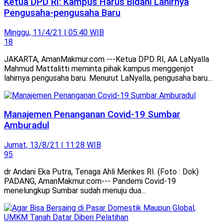
Ketua DPD RI: Kampus Harus Bidani Lahirnya
Pengusaha-pengusaha Baru
Minggu, 11/4/21 | 05:40 WIB
18
JAKARTA, AmanMakmur.com ---Ketua DPD RI, AA LaNyalla
Mahmud Mattalitti meminta pihak kampus menggenjot
lahirnya pengusaha baru. Menurut LaNyalla, pengusaha baru...
Manajemen Penanganan Covid-19 Sumbar
Amburadul
Jumat, 13/8/21 | 11:28 WIB
95
dr Andani Eka Putra, Tenaga Ahli Menkes RI. (Foto : Dok)
PADANG, AmanMakmur.com--- Pandemi Covid-19
menelungkup Sumbar sudah menuju dua...