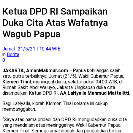
Ketua DPD RI Sampaikan
Duka Cita Atas Wafatnya
Wagub Papua
Jumat, 21/5/21 | 10:44 WIB
in
Berita
0
JAKARTA, AmanMakmur.com
—Papua kehilangan salah
satu putra terbaiknya. Jumat (21/5), Wakil Gubernur Papua,
Klemen Tinal
, meninggal dunia, sekitar pukul 04.00 WIB, di
Rumah Sakit Abdi Waluyo, Jakarta. Ungkapan duka cita
disampaikan Ketua DPD RI,
AA LaNyalla Mahmud Mattalitti.
Bagi LaNyalla, kiprah Klemen Tinal selama ini cukup
membanggakan.
“Saya atas nama pribadi dan DPD RI mengucapkan duka cita
yang mendalam atas meninggalnya Wakil Gubernur Papua,
Klemen Tinal. Semoga amal ibadah dan pengabdian beliau