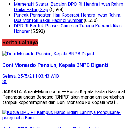
Memenuhi Syarat, Bacalon DPD RI Hendra Irwan Rahim
Dinilai Paling Siap
(6,594)
Puncak Peringatan Hari Koperasi, Hendra Irwan Rahim:
Dua Menteri Bakal Hadir di Sumbar
(6,550)
DPD RI Bentuk Pansus Guru dan Tenaga Kependidikan
Honorer
(5,593)
Berita Lainnya
Doni Monardo Pensiun, Kepala BNPB Diganti
Selasa, 25/5/21 | 03:43 WIB
86
JAKARTA, AmanMakmur.com ---Posisi Kepala Badan Nasional
Penanggulangan Bencana (BNPB) akan mengalami perubahan
tampuk kepemimpinan dari Doni Monardo ke Kepala Staf...