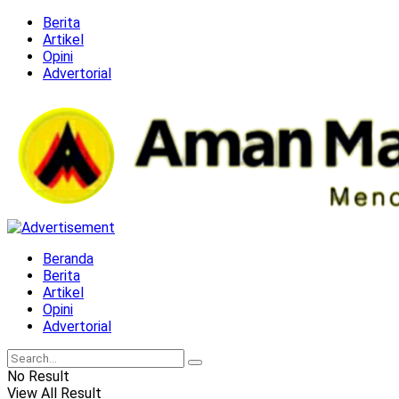
Berita
Artikel
Opini
Advertorial
Beranda
Berita
Artikel
Opini
Advertorial
No Result
View All Result