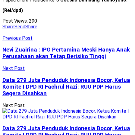
(Rel/dpd)
Post Views:
290
Share
Send
Share
Previous Post
Nevi Zuairina : IPO Pertamina Meski Hanya Anak
Perusahaan akan Tetap Berisiko Tinggi
Next Post
Data 279 Juta Penduduk Indonesia Bocor, Ketua
Komite I DPD RI Fachrul Razi: RUU PDP Harus
Segera Disahkan
Next Post
Data 279 Juta Penduduk Indonesia Bocor, Ketua