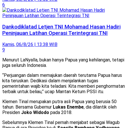
6
Dankodiklatad Letjen TNI Mohamad Hasan Hadiri
Peninjauan Latihan Operasi Terintegrasi TNI
Kamis, 06/8/26 | 13:38 WIB
9
Menurut LaNyalla, bukan hanya Papua yang kehilangan, tetapi
juga seluruh Indonesia.
“Perjuangan dalam memajukan daerah terutama Papua harus
kita teruskan. Dedikasi dalam menjalankan tugas
pemerintahan wajib kita teladani. Kita memberi penghormatan
terbaik untuk beliau,” ucap Mantan Ketum PSSI itu.
Klemen Tinal merupakan putra asli Papua yang berusia 50
tahun. Bersama Gubernur
Lukas Enembe
, dia dilantik oleh
Presiden
Joko Widodo
pada 2018.
Sebelumnya Klemen Tinal pernah menjabat sebagai Wagub
Papua di era Presiden ke-6
Soesilo Bambang Yudhoyono.