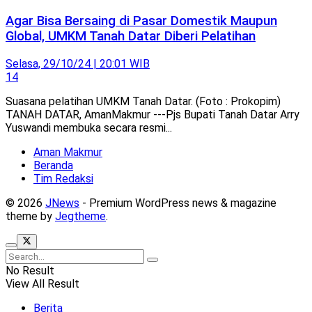
Agar Bisa Bersaing di Pasar Domestik Maupun
Global, UMKM Tanah Datar Diberi Pelatihan
Selasa, 29/10/24 | 20:01 WIB
14
Suasana pelatihan UMKM Tanah Datar. (Foto : Prokopim)
TANAH DATAR, AmanMakmur ---Pjs Bupati Tanah Datar Arry
Yuswandi membuka secara resmi...
Aman Makmur
Beranda
Tim Redaksi
© 2026
JNews
- Premium WordPress news & magazine
theme by
Jegtheme
.
No Result
View All Result
Berita