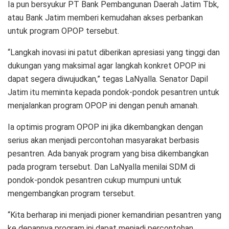
Ia pun bersyukur PT Bank Pembangunan Daerah Jatim Tbk,
atau Bank Jatim memberi kemudahan akses perbankan
untuk program OPOP tersebut.
“Langkah inovasi ini patut diberikan apresiasi yang tinggi dan
dukungan yang maksimal agar langkah konkret OPOP ini
dapat segera diwujudkan,” tegas LaNyalla. Senator Dapil
Jatim itu meminta kepada pondok-pondok pesantren untuk
menjalankan program OPOP ini dengan penuh amanah.
Ia optimis program OPOP ini jika dikembangkan dengan
serius akan menjadi percontohan masyarakat berbasis
pesantren. Ada banyak program yang bisa dikembangkan
pada program tersebut. Dan LaNyalla menilai SDM di
pondok-pondok pesantren cukup mumpuni untuk
mengembangkan program tersebut.
“Kita berharap ini menjadi pioner kemandirian pesantren yang
ke depannya program ini dapat menjadi percontohan