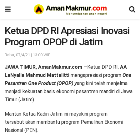
Ketua DPD RI Apresiasi Inovasi
Program OPOP di Jatim
Rabu, 07/4/21 | 13:00 WIB
JAWA TIMUR, AmanMakmur.com
—Ketua DPD RI,
AA
LaNyalla Mahmud Mattalitti
mengapresiasi program
One
Pesantren One Product (OPOP) y
ang kini telah menjelma
menjadi kekuatan basis ekonomi pesantren mandiri di Jawa
Timur (Jatim).
Mantan Ketua Kadin Jatim ini meyakini program
tersebut akan membantu program Pemulihan Ekonomi
Nasional (PEN).