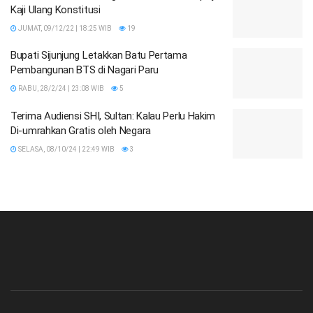
Kaji Ulang Konstitusi
JUMAT, 09/12/22 | 18:25 WIB
19
Bupati Sijunjung Letakkan Batu Pertama
Pembangunan BTS di Nagari Paru
RABU, 28/2/24 | 23:08 WIB
5
Terima Audiensi SHI, Sultan: Kalau Perlu Hakim
Di-umrahkan Gratis oleh Negara
SELASA, 08/10/24 | 22:49 WIB
3