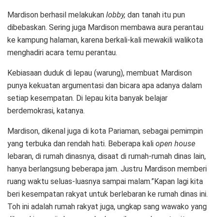
Mardison berhasil melakukan
lobby,
dan tanah itu pun
dibebaskan. Sering juga Mardison membawa aura perantau
ke kampung halaman, karena berkali-kali mewakili walikota
menghadiri acara temu perantau.
Kebiasaan duduk di lepau (warung), membuat Mardison
punya kekuatan argumentasi dan bicara apa adanya dalam
setiap kesempatan. Di lepau kita banyak belajar
berdemokrasi, katanya.
Mardison, dikenal juga di kota Pariaman, sebagai pemimpin
yang terbuka dan rendah hati. Beberapa kali
open house
lebaran, di rumah dinasnya, disaat di rumah-rumah dinas lain,
hanya berlangsung beberapa jam. Justru Mardison memberi
ruang waktu seluas-luasnya sampai malam.”Kapan lagi kita
beri kesempatan rakyat untuk berlebaran ke rumah dinas ini.
Toh ini adalah rumah rakyat juga, ungkap sang wawako yang