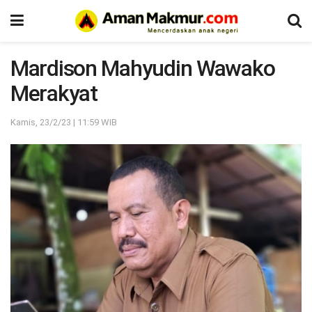
Mardison Mahyudin Wawako
Merakyat
Kamis, 23/2/23 | 11:59 WIB