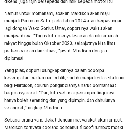
dikenal juga rajin bersepeda dan naik sepeda motor itu.
Namun untuk memahami, apakah Mardison akan maju
menjadi Pariaman Satu, pada tahun 2024 atau berpasangan
lagi dengan Wako Genius Umar, sepertinya waktu akan
menjawabnya. “Tugas kita, menyelesaikan dahulu amanah
rakyat hingga bulan Oktober 2023, selanjutnya kita lihat
perkembangan dan situasi, “jawab Mardison dengan
diplomasi.
Yang jelas, seperti diungkapkannya dalam.beberpa
kesempatan pertemuan publik, sudah menjadi cita-cita luhur
bagi Mardison, seluruh pengabdiannya harus bermanfaat
bagi masyarakat. “Dan, kita sebagai pemimpin tingginya
hanya boleh seranting dari yang dipimpin, dan dahulunya
selangkah,” ungkap Mardison.
Sebagai orang yang dekat dengan masyarakat akar rumput,
Mardison ternyata seorang penganut filosofi rumput; meski