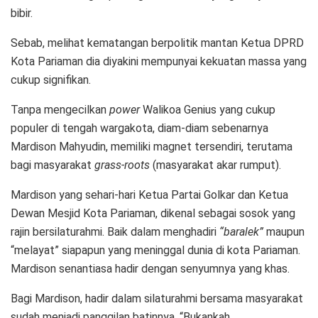
bibir.
Sebab, melihat kematangan berpolitik mantan Ketua DPRD
Kota Pariaman dia diyakini mempunyai kekuatan massa yang
cukup signifikan.
Tanpa mengecilkan
power
Walikoa Genius yang cukup
populer di tengah wargakota, diam-diam sebenarnya
Mardison Mahyudin, memiliki magnet tersendiri, terutama
bagi masyarakat
grass-roots
(masyarakat akar rumput).
Mardison yang sehari-hari Ketua Partai Golkar dan Ketua
Dewan Mesjid Kota Pariaman, dikenal sebagai sosok yang
rajin bersilaturahmi. Baik dalam menghadiri
“baralek”
maupun
“melayat” siapapun yang meninggal dunia di kota Pariaman.
Mardison senantiasa hadir dengan senyumnya yang khas.
Bagi Mardison, hadir dalam silaturahmi bersama masyarakat
sudah menjadi panggilan batinnya. “Bukankah