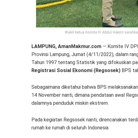
Wakil Ketua Komite IV Abdul Hakim serahka
LAMPUNG, AmanMakmur.com
— Komite IV DPD 
Provinsi Lampung, Jumat (4/11/2022), dalam ran
Tahun 1997 tentang Statistik yang difokuskan pa
Registrasi Sosial Ekonomi (Regsosek)
BPS tah
Sebagaimana diketahui bahwa BPS melaksanakan 
14 November nanti, dimana pendataan awal Regso
dalamnya penduduk miskin ekstrem.
Pada kegiatan Regsosek nanti, direncanakan ter
rumah ke rumah di seluruh Indonesia.