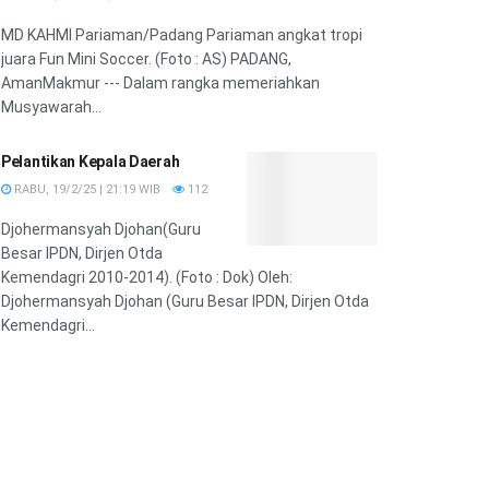
MD KAHMI Pariaman/Padang Pariaman angkat tropi
juara Fun Mini Soccer. (Foto : AS) PADANG,
AmanMakmur --- Dalam rangka memeriahkan
Musyawarah...
Pelantikan Kepala Daerah
RABU, 19/2/25 | 21:19 WIB
112
Djohermansyah Djohan(Guru
Besar IPDN, Dirjen Otda
Kemendagri 2010-2014). (Foto : Dok) Oleh:
Djohermansyah Djohan (Guru Besar IPDN, Dirjen Otda
Kemendagri...