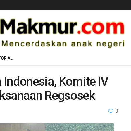
ORIAL
 Indonesia, Komite IV
aksanaan Regsosek
0