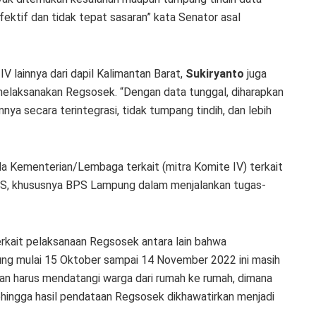
fektif dan tidak tepat sasaran” kata Senator asal
 lainnya dari dapil Kalimantan Barat,
Sukiryanto
juga
laksanakan Regsosek. “Dengan data tunggal, diharapkan
a secara terintegrasi, tidak tumpang tindih, dan lebih
da Kementerian/Lembaga terkait (mitra Komite IV) terkait
BPS, khususnya BPS Lampung dalam menjalankan tugas-
erkait pelaksanaan Regsosek antara lain bahwa
ung mulai 15 Oktober sampai 14 November 2022 ini masih
an harus mendatangi warga dari rumah ke rumah, dimana
hingga hasil pendataan Regsosek dikhawatirkan menjadi