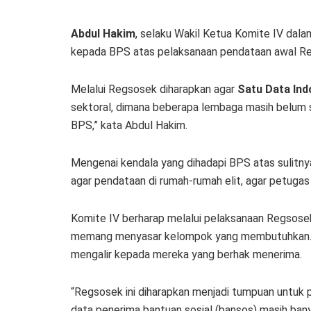
Abdul Hakim
, selaku Wakil Ketua Komite IV da
kepada BPS atas pelaksanaan pendataan awal R
Melalui Regsosek diharapkan agar
Satu Data Ind
sektoral, dimana beberapa lembaga masih belum 
BPS,” kata Abdul Hakim.
Mengenai kendala yang dihadapi BPS atas sulitny
agar pendataan di rumah-rumah elit, agar petuga
Komite IV berharap melalui pelaksanaan Regsosek
memang menyasar kelompok yang membutuhkan. Se
mengalir kepada mereka yang berhak menerima.
“Regsosek ini diharapkan menjadi tumpuan untuk p
data penerima bantuan sosial (bansos) masih ba