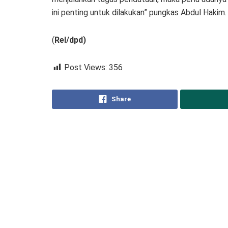
ini penting untuk dilakukan” pungkas Abdul Hakim.
(
Rel/dpd)
Post Views:
356
Share