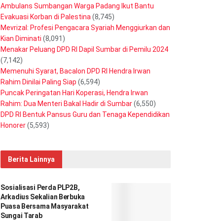
Ambulans Sumbangan Warga Padang Ikut Bantu
Evakuasi Korban di Palestina
(8,745)
Mevrizal: Profesi Pengacara Syariah Menggiurkan dan
Kian Diminati
(8,091)
Menakar Peluang DPD RI Dapil Sumbar di Pemilu 2024
(7,142)
Memenuhi Syarat, Bacalon DPD RI Hendra Irwan
Rahim Dinilai Paling Siap
(6,594)
Puncak Peringatan Hari Koperasi, Hendra Irwan
Rahim: Dua Menteri Bakal Hadir di Sumbar
(6,550)
DPD RI Bentuk Pansus Guru dan Tenaga Kependidikan
Honorer
(5,593)
Berita Lainnya
Sosialisasi Perda PLP2B,
Arkadius Sekalian Berbuka
Puasa Bersama Masyarakat
Sungai Tarab