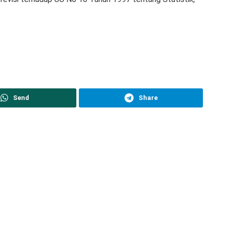
Send
Share