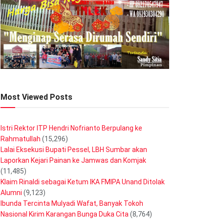
Most Viewed Posts
Istri Rektor ITP Hendri Nofrianto Berpulang ke
Rahmatullah
(15,296)
Lalai Eksekusi Bupati Pessel, LBH Sumbar akan
Laporkan Kejari Painan ke Jamwas dan Komjak
(11,485)
Klaim Rinaldi sebagai Ketum IKA FMIPA Unand Ditolak
Alumni
(9,123)
Ibunda Tercinta Mulyadi Wafat, Banyak Tokoh
Nasional Kirim Karangan Bunga Duka Cita
(8,764)