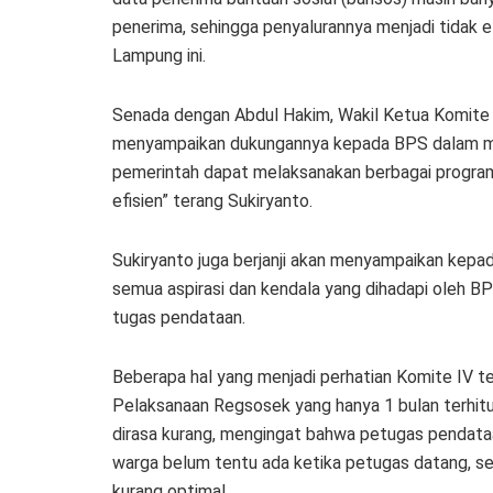
penerima, sehingga penyalurannya menjadi tidak e
Lampung ini.
Senada dengan Abdul Hakim, Wakil Ketua Komite IV
menyampaikan dukungannya kepada BPS dalam me
pemerintah dapat melaksanakan berbagai programny
efisien” terang Sukiryanto.
Sukiryanto juga berjanji akan menyampaikan kepa
semua aspirasi dan kendala yang dihadapi oleh 
tugas pendataan.
Beberapa hal yang menjadi perhatian Komite IV t
Pelaksanaan Regsosek yang hanya 1 bulan terhit
dirasa kurang, mengingat bahwa petugas pendata
warga belum tentu ada ketika petugas datang, se
kurang optimal.