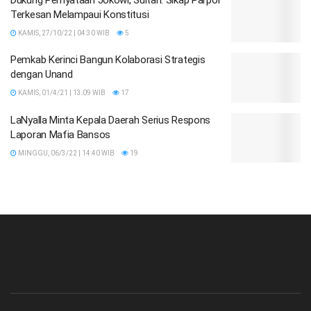
Terkesan Melampaui Konstitusi
KAMIS, 27/10/22 | 04:30 WIB
5
Pemkab Kerinci Bangun Kolaborasi Strategis
dengan Unand
KAMIS, 01/4/21 | 13:09 WIB
17
LaNyalla Minta Kepala Daerah Serius Respons
Laporan Mafia Bansos
MINGGU, 06/3/22 | 14:40 WIB
19