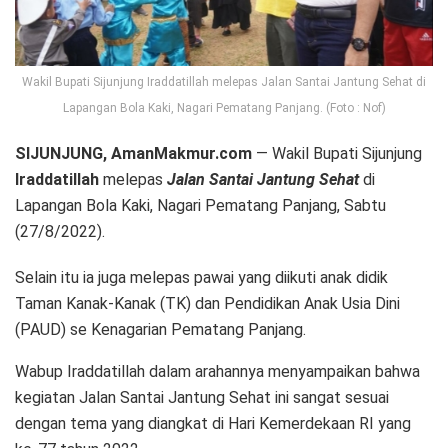
Wakil Bupati Sijunjung Iraddatillah melepas Jalan Santai Jantung Sehat di
Lapangan Bola Kaki, Nagari Pematang Panjang. (Foto : Nof)
SIJUNJUNG, AmanMakmur.com
— Wakil Bupati Sijunjung
Iraddatillah
melepas
Jalan Santai Jantung Sehat
di
Lapangan Bola Kaki, Nagari Pematang Panjang, Sabtu
(27/8/2022).
Selain itu ia juga melepas pawai yang diikuti anak didik
Taman Kanak-Kanak (TK) dan Pendidikan Anak Usia Dini
(PAUD) se Kenagarian Pematang Panjang.
Wabup Iraddatillah dalam arahannya menyampaikan bahwa
kegiatan Jalan Santai Jantung Sehat ini sangat sesuai
dengan tema yang diangkat di Hari Kemerdekaan RI yang