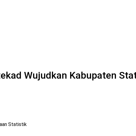
tekad Wujudkan Kabupaten Stat
an Statistik