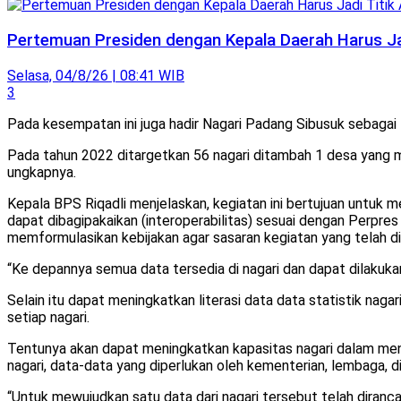
Pertemuan Presiden dengan Kepala Daerah Harus Ja
Selasa, 04/8/26 | 08:41 WIB
3
Pada kesempatan ini juga hadir Nagari Padang Sibusuk sebagai N
Pada tahun 2022 ditargetkan 56 nagari ditambah 1 desa yang mer
ungkapnya.
Kepala BPS Riqadli menjelaskan, kegiatan ini bertujuan untu
dapat dibagipakaikan (interoperabilitas) sesuai dengan Perp
memformulasikan kebijakan agar sasaran kegiatan yang telah di
“Ke depannya semua data tersedia di nagari dan dapat dilakuka
Selain itu dapat meningkatkan literasi data data statistik na
setiap nagari.
Tentunya akan dapat meningkatkan kapasitas nagari dalam mengi
nagari, data-data yang diperlukan oleh kementerian, lembaga, d
“Untuk mewujudkan satu data dari nagari tersebut telah diranca