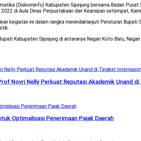
rmatika (Diskominfo) Kabupaten Sijunjung bersama Badan Pusat S
n 2022 di Aula Dinas Perpustakaan dan Kearsipan setempat, Kam
kan kegiatan ini dalam rangka menindaklanjuti Peraturan Bupati
tik.
Bupati Kabupaten Sijunjung di antaranya Nagari Koto Baru, Nagari
 Prof Novri Nelly Perkuat Reputasi Akademik Unand di 
uk Optimalisasi Penerimaan Pajak Daerah