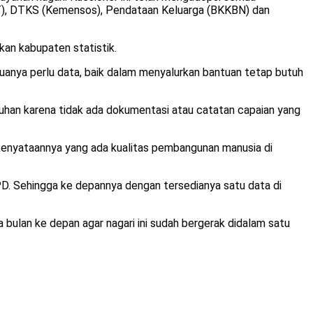
T), DTKS (Kemensos), Pendataan Keluarga (BKKBN) dan
n kabupaten statistik.
uanya perlu data, baik dalam menyalurkan bantuan tetap butuh
uhan karena tidak ada dokumentasi atau catatan capaian yang
 kenyataannya yang ada kualitas pembangunan manusia di
PD. Sehingga ke depannya dengan tersedianya satu data di
a bulan ke depan agar nagari ini sudah bergerak didalam satu