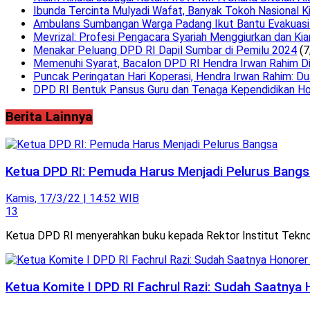
Ibunda Tercinta Mulyadi Wafat, Banyak Tokoh Nasional K
Ambulans Sumbangan Warga Padang Ikut Bantu Evakuasi 
Mevrizal: Profesi Pengacara Syariah Menggiurkan dan Kia
Menakar Peluang DPD RI Dapil Sumbar di Pemilu 2024
(7
Memenuhi Syarat, Bacalon DPD RI Hendra Irwan Rahim Dini
Puncak Peringatan Hari Koperasi, Hendra Irwan Rahim: Du
DPD RI Bentuk Pansus Guru dan Tenaga Kependidikan Ho
Berita Lainnya
Ketua DPD RI: Pemuda Harus Menjadi Pelurus Bangs
Kamis, 17/3/22 | 14:52 WIB
13
Ketua DPD RI menyerahkan buku kepada Rektor Institut Teknolo
Ketua Komite I DPD RI Fachrul Razi: Sudah Saatny