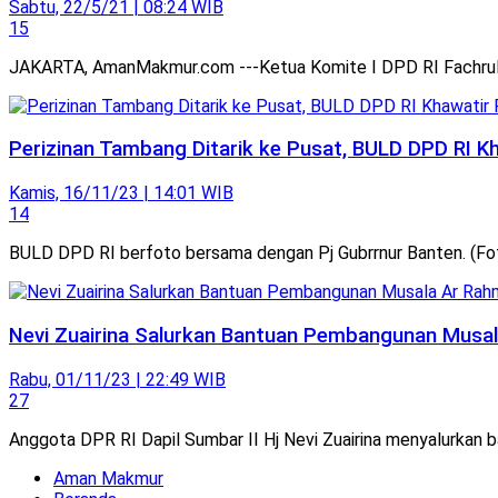
Sabtu, 22/5/21 | 08:24 WIB
15
JAKARTA, AmanMakmur.com ---Ketua Komite I DPD RI Fachrul R
Perizinan Tambang Ditarik ke Pusat, BULD DPD RI 
Kamis, 16/11/23 | 14:01 WIB
14
BULD DPD RI berfoto bersama dengan Pj Gubrrnur Banten. (Fo
Nevi Zuairina Salurkan Bantuan Pembangunan Mus
Rabu, 01/11/23 | 22:49 WIB
27
Anggota DPR RI Dapil Sumbar II Hj Nevi Zuairina menyalurkan
Aman Makmur