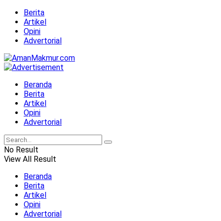
Berita
Artikel
Opini
Advertorial
Beranda
Berita
Artikel
Opini
Advertorial
No Result
View All Result
Beranda
Berita
Artikel
Opini
Advertorial