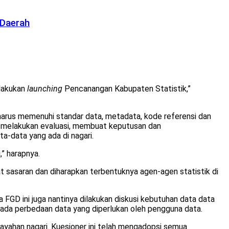
 Daerah
ilakukan
launching
Pencanangan Kabupaten Statistik,”
harus memenuhi standar data, metadata, kode referensi dan
, melakukan evaluasi, membuat keputusan dan
a-data yang ada di nagari.
” harapnya.
t sasaran dan diharapkan terbentuknya agen-agen statistik di
 FGD ini juga nantinya dilakukan diskusi kebutuhan data data
k ada perbedaan data yang diperlukan oleh pengguna data.
layahan nagari. Kuesioner ini telah mengadopsi semua