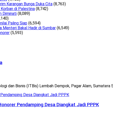
irim Karangan Bunga Duka Cita
(8,763)
Korban di Palestina
(8,742)
n Diminati
(8,089)
,140)
lai Paling Siap
(6,594)
a Menteri Bakal Hadir di Sumbar
(6,549)
norer
(5,593)
a
gi dan Bisnis (ITBis) Lembah Dempok, Pagar Alam, Sumatera Sela
a Honorer Pendamping Desa Diangkat Jadi PPPK