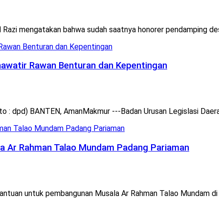
azi mengatakan bahwa sudah saatnya honorer pendamping desa 
Khawatir Rawan Benturan dan Kepentingan
to : dpd) BANTEN, AmanMakmur ---Badan Urusan Legislasi Daera
ala Ar Rahman Talao Mundam Padang Pariaman
 bantuan untuk pembangunan Musala Ar Rahman Talao Mundam di 