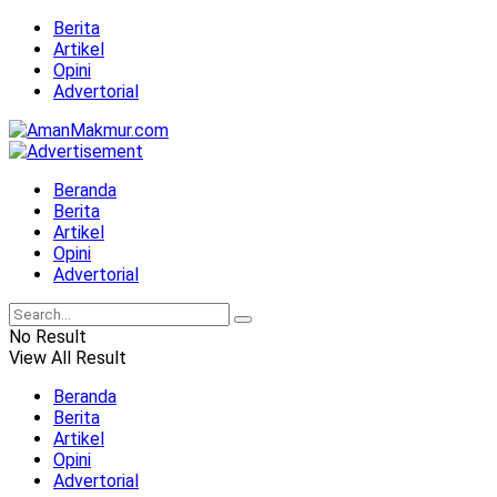
Berita
Artikel
Opini
Advertorial
Beranda
Berita
Artikel
Opini
Advertorial
No Result
View All Result
Beranda
Berita
Artikel
Opini
Advertorial