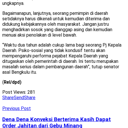
ungkapnya.
Bagaimanapun, lanjutnya, seorang pemimpin di daerah
setidaknya harus dikenali untuk kemudian diterima dan
didukung kebijakannya oleh masyarakat. Jangan justru
menghadirkan sosok yang dianggap asing dan kemudian
menuai aksi penolakan di level bawah.
“Waktu dua tahun adalah cukup lama bagi seorang Pj Kepala
Daerah. Psiko-sosial yang tidak kondusif tentu akan
mempengaruhi performa pejabat Kepala Daerah yang
ditugaskan oleh pemerintah di daerah. Ini tentu merupakan
masalah serius dalam pembangunan daerah”, tutup senator
asal Bengkulu itu.
(
Rel/dpd)
Post Views:
281
Share
Send
Share
Previous Post
Dena Dena Konveksi Berterima Kasih Dapat
Order Jahitan dari Gebu Minang