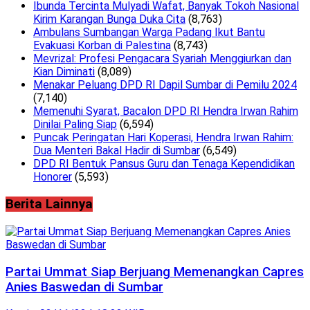
Ibunda Tercinta Mulyadi Wafat, Banyak Tokoh Nasional
Kirim Karangan Bunga Duka Cita
(8,763)
Ambulans Sumbangan Warga Padang Ikut Bantu
Evakuasi Korban di Palestina
(8,743)
Mevrizal: Profesi Pengacara Syariah Menggiurkan dan
Kian Diminati
(8,089)
Menakar Peluang DPD RI Dapil Sumbar di Pemilu 2024
(7,140)
Memenuhi Syarat, Bacalon DPD RI Hendra Irwan Rahim
Dinilai Paling Siap
(6,594)
Puncak Peringatan Hari Koperasi, Hendra Irwan Rahim:
Dua Menteri Bakal Hadir di Sumbar
(6,549)
DPD RI Bentuk Pansus Guru dan Tenaga Kependidikan
Honorer
(5,593)
Berita Lainnya
Partai Ummat Siap Berjuang Memenangkan Capres
Anies Baswedan di Sumbar