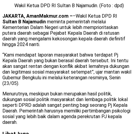
Wakil Ketua DPD RI Sultan B Najamudin. (Foto : dpd)
JAKARTA, AmanMakmur.com –
–Wakil Ketua DPD RI
Sultan B Najamudin
meminta pemerintah melalui
Kementerian Dalam Negeri untuk lebih memprioritaskan
putera daerah sebagai Pejabat Kepala Daerah di ratusan
daerah yang mengalami kekosongan kepala daerah definitif
hingga 2024 nanti.
“Kami mendapat laporan masyarakat bahwa terdapat Pj
Kepala Daerah yang bukan berasal daerah tersebut. Ini tentu
akan sangat rentan dengan konflik akibat lemahnya dukungan
dan legitimasi sosial masyarakat setempat”, ujar mantan wakil
Gubernur Bengkulu ini melalui keterangan resminya, Senin
(23/05).
Menurutnya, meskipun bukan merupakan hasil politik,
dukungan sosial politik masyarakat dan lembaga politik lokal
seperti DPRD adalah sangat penting bagi seorang Pj Kepala
Daerah. Pemerintah harusnya memiliki pertimbangan psikologi
sosial yang lebih baik dalam agenda perekrutan PJ kepala
daerah.
Lihat
Juga