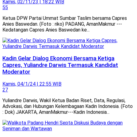
Kamis, 02/11/23 | 18:22 WIB
55
Ketua DPW Partai Ummat Sumbar Taslim bersama Capres
Anies Baswedan. (Foto : riko) PADANG, AmanMakmur ---
Kedatangan Capres Anies Baswedan ke...
Kadin Gelar Dialog Ekonomi Bersama Ketiga
Capres, Yuliandre Darwis Termasuk Kandidat
Moderator
Kamis, 04/1/24 | 22:55 WIB
27
Yuliandre Darwis, Wakil Ketua Badan Riset, Data, Regulasi,
Advokasi, dan Hubungan Kelembagaan Kadin Indonesia. (Foto
: Dok) JAKARTA, AmanMakmur---Kadin Indonesia...