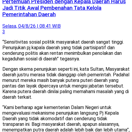
Pertemuan Presiden dengan Kepala Daerah Harus
Jadi Titik Awal Pembenahan Tata Kelola
Pemerintahan Daerah
Selasa, 04/8/26 | 08:41 WIB
3
“Sensitivitas sosial politik masyarakat daerah sangat tinggi.
Penunjukan pj kapala daerah yang tidak partisipatif dan
cenderung politis akan rentan menimbulkan penolakan dan
kegaduhan sosial di daerah” tegasnya.
Dengan skema penunjukan seperti ini, kata Sultan, Masyarakat
daerah justru merasa tidak dianggap oleh pemerintah. Padahal
menurut mereka masih banyak putera puteri daerah yang
pantas dan layak dipercaya untuk mengisi jabatan tersebut.
Karena putera daerah dinilai paling memahami masalah yang di
daerah terkait.
“Kami berharap agar kementerian Dalam Negeri untuk
mengevaluasi mekanisme penunjukan langsung Pj Kepala
Daerah yang tidak akomodatif dan cenderung tidak
transparan ini. Bagi masyarakat daerah, apapun alasannya,
menempatkan putra daerah adalah lebih baik dan lebih utama”,