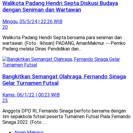
Walikota Padang Hendri Septa Diskusi Budaya
dengan Seniman dan Wartawan
Minggu, 05/5/24 | 22:26 WIB
20
Walikota Padang Hendri Septa bersama para seniman dan
wartawan. (Foto : Ikhsan) PADANG, AmanMakmur ---Pemko
Padang melalui Dinas Pendidikan dan...
Bangkitkan Semangat Olahraga, Fernando Sinaga
Gelar Turnamen Futsal
Kamis, 06/1/22 | 00:23 WIB
25
Anggota DPD RI, Fernando Sinaga berfoto bersama dengan
tim sepakbola futsal peserta Turnamen Futsal Piala Fernando
Sinaga 2022. (Foto :...
Aman Makmur