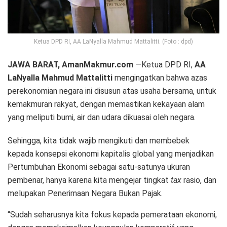
Ketua DPD RI, AA LaNyalla Mahmud Mattalitti. (Foto : dpd)
JAWA BARAT, AmanMakmur.com
—Ketua DPD RI,
AA
LaNyalla Mahmud Mattalitti
mengingatkan bahwa azas
perekonomian negara ini disusun atas usaha bersama, untuk
kemakmuran rakyat, dengan memastikan kekayaan alam
yang meliputi bumi, air dan udara dikuasai oleh negara.
Sehingga, kita tidak wajib mengikuti dan membebek
kepada konsepsi ekonomi kapitalis global yang menjadikan
Pertumbuhan Ekonomi sebagai satu-satunya ukuran
pembenar, hanya karena kita mengejar tingkat
tax
rasio, dan
melupakan Penerimaan Negara Bukan Pajak.
“Sudah seharusnya kita fokus kepada pemerataan ekonomi,