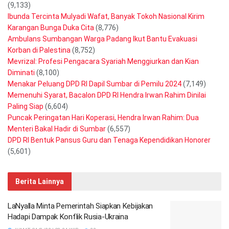
(9,133)
Ibunda Tercinta Mulyadi Wafat, Banyak Tokoh Nasional Kirim
Karangan Bunga Duka Cita
(8,776)
Ambulans Sumbangan Warga Padang Ikut Bantu Evakuasi
Korban di Palestina
(8,752)
Mevrizal: Profesi Pengacara Syariah Menggiurkan dan Kian
Diminati
(8,100)
Menakar Peluang DPD RI Dapil Sumbar di Pemilu 2024
(7,149)
Memenuhi Syarat, Bacalon DPD RI Hendra Irwan Rahim Dinilai
Paling Siap
(6,604)
Puncak Peringatan Hari Koperasi, Hendra Irwan Rahim: Dua
Menteri Bakal Hadir di Sumbar
(6,557)
DPD RI Bentuk Pansus Guru dan Tenaga Kependidikan Honorer
(5,601)
Berita Lainnya
LaNyalla Minta Pemerintah Siapkan Kebijakan
Hadapi Dampak Konflik Rusia-Ukraina