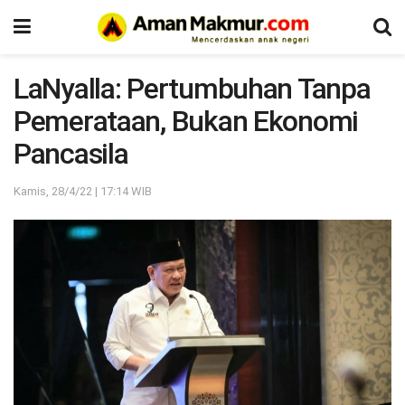
LaNyalla: Pertumbuhan Tanpa
Pemerataan, Bukan Ekonomi
Pancasila
Kamis, 28/4/22 | 17:14 WIB