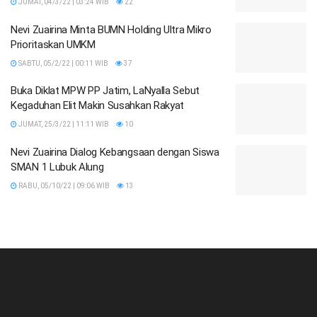
JUMAT, 04/3/22 | 03:24 WIB
22
Nevi Zuairina Minta BUMN Holding Ultra Mikro
Prioritaskan UMKM
SABTU, 05/2/22 | 00:11 WIB
37
Buka Diklat MPW PP Jatim, LaNyalla Sebut
Kegaduhan Elit Makin Susahkan Rakyat
JUMAT, 25/3/22 | 11:11 WIB
10
Nevi Zuairina Dialog Kebangsaan dengan Siswa
SMAN 1 Lubuk Alung
RABU, 05/10/22 | 09:06 WIB
13