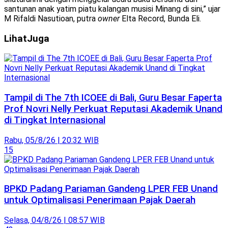
santunan anak yatim piatu kalangan musisi Minang di sini,” ujar
M Rifaldi Nasutioan, putra
owner
Elta Record, Bunda Eli.
Lihat
Juga
Tampil di The 7th ICOEE di Bali, Guru Besar Faperta
Prof Novri Nelly Perkuat Reputasi Akademik Unand
di Tingkat Internasional
Rabu, 05/8/26 | 20:32 WIB
15
BPKD Padang Pariaman Gandeng LPER FEB Unand
untuk Optimalisasi Penerimaan Pajak Daerah
Selasa, 04/8/26 | 08:57 WIB