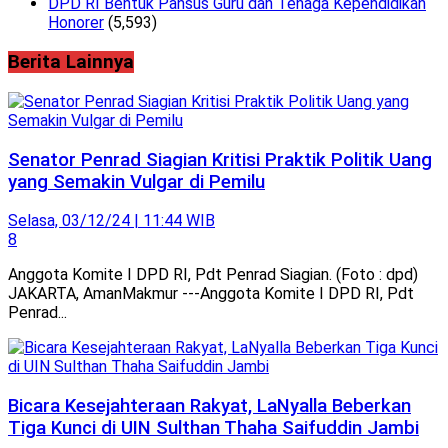
DPD RI Bentuk Pansus Guru dan Tenaga Kependidikan
Honorer
(5,593)
Berita Lainnya
Senator Penrad Siagian Kritisi Praktik Politik Uang
yang Semakin Vulgar di Pemilu
Selasa, 03/12/24 | 11:44 WIB
8
Anggota Komite I DPD RI, Pdt Penrad Siagian. (Foto : dpd)
JAKARTA, AmanMakmur ---Anggota Komite I DPD RI, Pdt
Penrad...
Bicara Kesejahteraan Rakyat, LaNyalla Beberkan
Tiga Kunci di UIN Sulthan Thaha Saifuddin Jambi