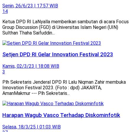
Senin, 26/6/23 | 17:57 WIB
14
Ketua DPD RI LaNyalla memberikan sambutan di acara Focus
Group Discussion (FGD) di Universitas Islam Negeri (UIN)
Sulthan Thaha Saifuddin...
Setjen DPD RI Gelar Innovation Festival 2023
Kamis, 02/3/23 | 18:08 WIB
3
Plh Sekretaris Jenderal DPD RI Lalu Niqman Zahir membuka
Innovation Festival 2023. (Foto : dpd) JAKARTA,
AmanMakmur --- Plh Sekretaris...
Harapan Wagub Vasco Terhadap Diskominfotik
Selasa, 18/3/25 | 01:03 WIB