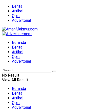
Berita
Artikel
Opini
Advertorial
Beranda
Berita
Artikel
Opini
Advertorial
No Result
View All Result
Beranda
Berita
Artikel
Opini
Advertorial