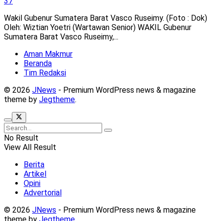
37
Wakil Gubenur Sumatera Barat Vasco Ruseimy. (Foto : Dok)
Oleh: Wiztian Yoetri (Wartawan Senior) WAKIL Gubenur
Sumatera Barat Vasco Ruseimy,...
Aman Makmur
Beranda
Tim Redaksi
© 2026
JNews
- Premium WordPress news & magazine
theme by
Jegtheme
.
No Result
View All Result
Berita
Artikel
Opini
Advertorial
© 2026
JNews
- Premium WordPress news & magazine
theme by
Jegtheme
.