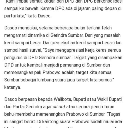
“Kami imbau semua kader, dari DPD dan DPC berkonsolidasi
sampai ke bawah. Karena DPC ada di jajaran paling depan di
partai kita,” kata Dasco.
Dasco mengakui, selama beberapa bulan terlahir telah
mengamati dinamika di Gerindra Sumbar. Dari yang masalah
kecil sampai besar. Dari perselisihan kecil sampai besar dan
sampai hasil survei. “Saya mengapresiasi kerja keras semua
pengurus di DPD Gerindra sumbar. Target yang disampaikan
DPD untuk kembali menjadi pemenang di Sumbar dan
memenangkan pak Prabowo adalah target kita semua.
Sumbar sebagai lumbung suara juga target kita semua,”
katanya.
Dasco berpesan kepada Walikota, Bupati atau Wakil Bupati
dari Partai Gerindra agar
all out
atau secara penuh turun
bahu-membahu memenangkan Prabowo di Sumbar. “Tugas
ini sangat berat. Di kantong suara Prabowo sudah mulai ada