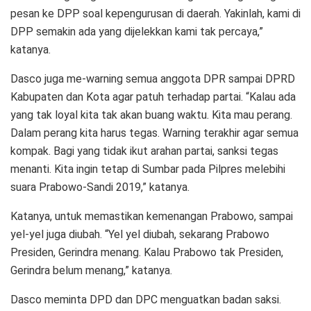
pesan ke DPP soal kepengurusan di daerah. Yakinlah, kami di
DPP semakin ada yang dijelekkan kami tak percaya,”
katanya.
Dasco juga me-warning semua anggota DPR sampai DPRD
Kabupaten dan Kota agar patuh terhadap partai. “Kalau ada
yang tak loyal kita tak akan buang waktu. Kita mau perang.
Dalam perang kita harus tegas. Warning terakhir agar semua
kompak. Bagi yang tidak ikut arahan partai, sanksi tegas
menanti. Kita ingin tetap di Sumbar pada Pilpres melebihi
suara Prabowo-Sandi 2019,” katanya.
Katanya, untuk memastikan kemenangan Prabowo, sampai
yel-yel juga diubah. “Yel yel diubah, sekarang Prabowo
Presiden, Gerindra menang. Kalau Prabowo tak Presiden,
Gerindra belum menang,” katanya.
Dasco meminta DPD dan DPC menguatkan badan saksi.