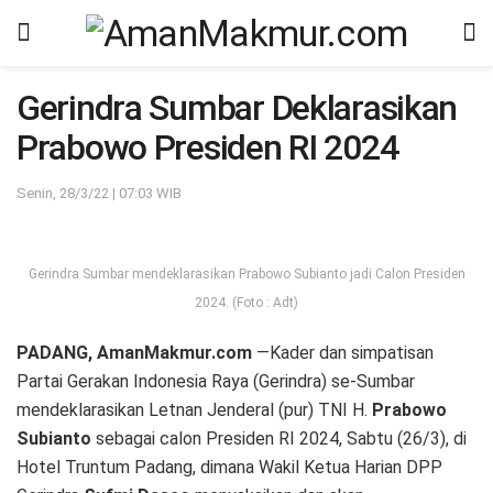
Gerindra Sumbar Deklarasikan
Prabowo Presiden RI 2024
Senin, 28/3/22 | 07:03 WIB
Gerindra Sumbar mendeklarasikan Prabowo Subianto jadi Calon Presiden
2024. (Foto : Adt)
PADANG, AmanMakmur.com
—Kader dan simpatisan
Partai Gerakan Indonesia Raya (Gerindra) se-Sumbar
mendeklarasikan Letnan Jenderal (pur) TNI H.
Prabowo
Subianto
sebagai calon Presiden RI 2024, Sabtu (26/3), di
Hotel Truntum Padang, dimana Wakil Ketua Harian DPP