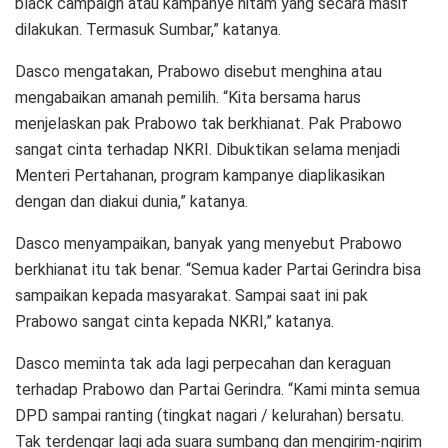
black campaign atau kampanye hitam yang secara masif
dilakukan. Termasuk Sumbar,” katanya.
Dasco mengatakan, Prabowo disebut menghina atau
mengabaikan amanah pemilih. “Kita bersama harus
menjelaskan pak Prabowo tak berkhianat. Pak Prabowo
sangat cinta terhadap NKRI. Dibuktikan selama menjadi
Menteri Pertahanan, program kampanye diaplikasikan
dengan dan diakui dunia,” katanya.
Dasco menyampaikan, banyak yang menyebut Prabowo
berkhianat itu tak benar. “Semua kader Partai Gerindra bisa
sampaikan kepada masyarakat. Sampai saat ini pak
Prabowo sangat cinta kepada NKRI,” katanya.
Dasco meminta tak ada lagi perpecahan dan keraguan
terhadap Prabowo dan Partai Gerindra. “Kami minta semua
DPD sampai ranting (tingkat nagari / kelurahan) bersatu.
Tak terdengar lagi ada suara sumbang dan mengirim-ngirim