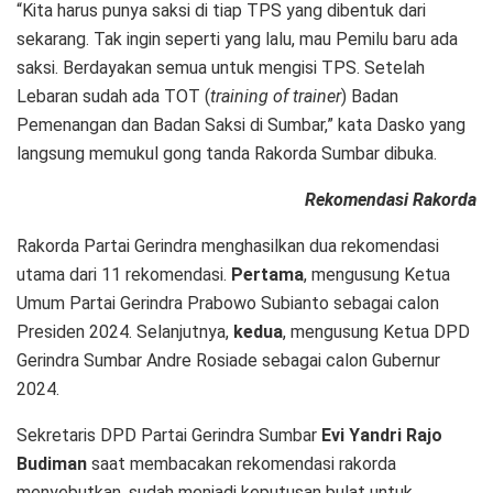
“Kita harus punya saksi di tiap TPS yang dibentuk dari
sekarang. Tak ingin seperti yang lalu, mau Pemilu baru ada
saksi. Berdayakan semua untuk mengisi TPS. Setelah
Lebaran sudah ada TOT (
training of trainer
) Badan
Pemenangan dan Badan Saksi di Sumbar,” kata Dasko yang
langsung memukul gong tanda Rakorda Sumbar dibuka.
Rekomendasi Rakorda
Rakorda Partai Gerindra menghasilkan dua rekomendasi
utama dari 11 rekomendasi.
Pertama
, mengusung Ketua
Umum Partai Gerindra Prabowo Subianto sebagai calon
Presiden 2024. Selanjutnya,
kedua
, mengusung Ketua DPD
Gerindra Sumbar Andre Rosiade sebagai calon Gubernur
2024.
Sekretaris DPD Partai Gerindra Sumbar
Evi Yandri Rajo
Budiman
saat membacakan rekomendasi rakorda
menyebutkan, sudah menjadi keputusan bulat untuk