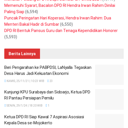
Memenuhi Syarat, Bacalon DPD RI Hendra Irwan Rahim Dinilai
Paling Siap
(6,594)
Puncak Peringatan Hari Koperasi, Hendra Irwan Rahim: Dua
Menteri Bakal Hadir di Sumbar
(6,550)
DPD RI Bentuk Pansus Guru dan Tenaga Kependidikan Honorer
(5,593)
Berita Lainnya
Beri Pengarahan ke PABPDSI, LaNyalla Tegaskan
Desa Harus Jadi Kekuatan Ekonomi
KAMIS, 25/11/21 | 10:23 WIB
23
Kunjungi KPU Surabaya dan Sidoarjo, Ketua DPD
RI Pantau Persiapan Pemilu
SENIN, 29/1/24 | 18:20 WIB
1
Ketua DPD RI Siap Kawal 7 Aspirasi Asosiasi
Kepala Desa se-Mojokerto