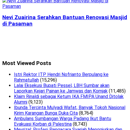
Nevi Zuairina Serahkan Bantuan Renovasi Masjid
di Pasaman
Most Viewed Posts
Istri Rektor ITP Hendri Nofrianto Berpulang ke
Rahmatullah
(15,296)
Lalai Eksekusi Bupati Pessel, LBH Sumbar akan
Laporkan Kejari Painan ke Jamwas dan Komjak
(11,485)
Klaim Rinaldi sebagai Ketum IKA FMIPA Unand Ditolak
Alumni
(9,123)
Ibunda Tercinta Mulyadi Wafat, Banyak Tokoh Nasional
Kirim Karangan Bunga Duka Cita
(8,764)
Ambulans Sumbangan Warga Padang Ikut Bantu
Evakuasi Korban di Palestina
(8,743)
Mevrizal: Profesi Pengacara Syariah Menggiurkan dan