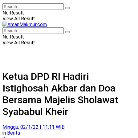
No Result
View All Result
No Result
View All Result
Ketua DPD RI Hadiri
Istighosah Akbar dan Doa
Bersama Majelis Sholawat
Syababul Kheir
Minggu, 02/1/22 | 11:11 WIB
in
Berita