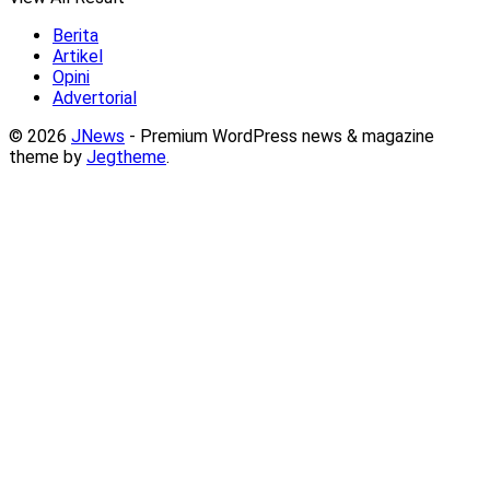
Berita
Artikel
Opini
Advertorial
© 2026
JNews
- Premium WordPress news & magazine
theme by
Jegtheme
.