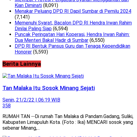
Kian Diminati
(8,091)
Menakar Peluang DPD RI Dapil Sumbar di Pemilu 2024
(7,141)
Memenuhi Syarat, Bacalon DPD RI Hendra Irwan Rahim
Dinilai Paling Siap
(6,594)
Puncak Peringatan Hari Koperasi, Hendra Irwan Rahim:
Dua Menteri Bakal Hadir di Sumbar
(6,550)
DPD RI Bentuk Pansus Guru dan Tenaga Kependidikan
Honorer
(5,593)
Berita Lainnya
Tan Malaka Itu Sosok Minang Sejati
Senin, 21/2/22 | 06:19 WIB
358
RUMAH TAN --Di rumah Tan Malaka di Pandam.Gadang, Suliki,
Kabupaten Limapuluh Kota. (Foto : Ika) MENCARI sosok yang
sebenar Minang,...