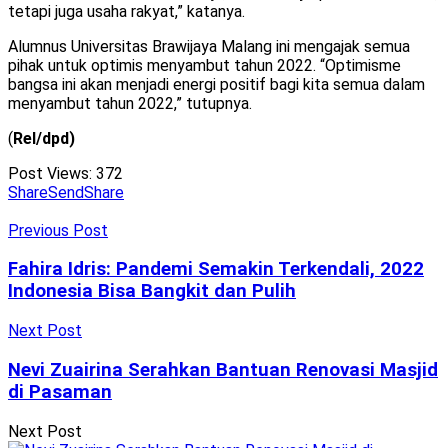
tetapi juga usaha rakyat,” katanya.
Alumnus Universitas Brawijaya Malang ini mengajak semua
pihak untuk optimis menyambut tahun 2022. “Optimisme
bangsa ini akan menjadi energi positif bagi kita semua dalam
menyambut tahun 2022,” tutupnya.
(
Rel/dpd)
Post Views:
372
Share
Send
Share
Previous Post
Fahira Idris: Pandemi Semakin Terkendali, 2022
Indonesia Bisa Bangkit dan Pulih
Next Post
Nevi Zuairina Serahkan Bantuan Renovasi Masjid
di Pasaman
Next Post