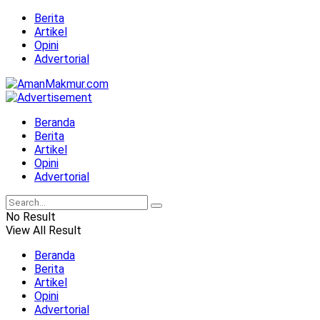
Berita
Artikel
Opini
Advertorial
Beranda
Berita
Artikel
Opini
Advertorial
No Result
View All Result
Beranda
Berita
Artikel
Opini
Advertorial