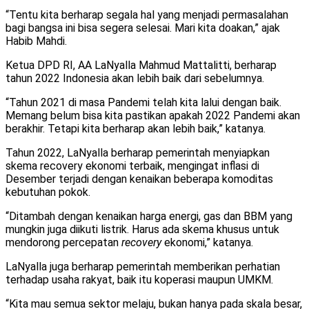
“Tentu kita berharap segala hal yang menjadi permasalahan
bagi bangsa ini bisa segera selesai. Mari kita doakan,” ajak
Habib Mahdi.
Ketua DPD RI, AA LaNyalla Mahmud Mattalitti, berharap
tahun 2022 Indonesia akan lebih baik dari sebelumnya.
“Tahun 2021 di masa Pandemi telah kita lalui dengan baik.
Memang belum bisa kita pastikan apakah 2022 Pandemi akan
berakhir. Tetapi kita berharap akan lebih baik,” katanya.
Tahun 2022, LaNyalla berharap pemerintah menyiapkan
skema recovery ekonomi terbaik, mengingat inflasi di
Desember terjadi dengan kenaikan beberapa komoditas
kebutuhan pokok.
“Ditambah dengan kenaikan harga energi, gas dan BBM yang
mungkin juga diikuti listrik. Harus ada skema khusus untuk
mendorong percepatan
recovery
ekonomi,” katanya.
LaNyalla juga berharap pemerintah memberikan perhatian
terhadap usaha rakyat, baik itu koperasi maupun UMKM.
“Kita mau semua sektor melaju, bukan hanya pada skala besar,