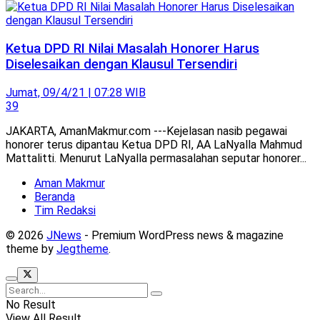
Ketua DPD RI Nilai Masalah Honorer Harus
Diselesaikan dengan Klausul Tersendiri
Jumat, 09/4/21 | 07:28 WIB
39
JAKARTA, AmanMakmur.com ---Kejelasan nasib pegawai
honorer terus dipantau Ketua DPD RI, AA LaNyalla Mahmud
Mattalitti. Menurut LaNyalla permasalahan seputar honorer...
Aman Makmur
Beranda
Tim Redaksi
© 2026
JNews
- Premium WordPress news & magazine
theme by
Jegtheme
.
No Result
View All Result