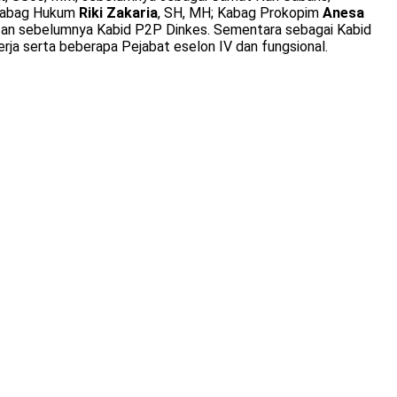
 Kabag Hukum
Riki
Zakaria
, SH, MH; Kabag Prokopim
Anesa
tan sebelumnya Kabid P2P Dinkes. Sementara sebagai Kabid
rja serta beberapa Pejabat eselon IV dan fungsional.