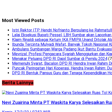
Most Viewed Posts
Istri Rektor ITP Hendri Nofrianto Berpulang ke Rahmatul
Lalai Eksekusi Bupati Pessel, LBH Sumbar akan Laporkan
Klaim Rinaldi sebagai Ketum IKA FMIPA Unand Ditolak Al
Ibunda Tercinta Mulyadi Wafat, Banyak Tokoh Nasional K
Ambulans Sumbangan Warga Padang Ikut Bantu Evakuasi 
Mevrizal: Profesi Pengacara Syariah Menggiurkan dan Kia
Menakar Peluang DPD RI Dapil Sumbar di Pemilu 2024
(7
Memenuhi Syarat, Bacalon DPD RI Hendra Irwan Rahim Dini
Puncak Peringatan Hari Koperasi, Hendra Irwan Rahim: Du
DPD RI Bentuk Pansus Guru dan Tenaga Kependidikan Ho
Berita Lainnya
Nevi Zuairina Minta PT Waskita Karya Selesaikan R