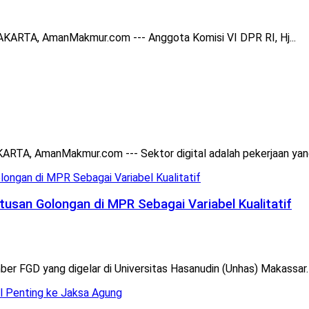
 JAKARTA, AmanMakmur.com --- Anggota Komisi VI DPR RI, Hj...
ARTA, AmanMakmur.com --- Sektor digital adalah pekerjaan yang 
tusan Golongan di MPR Sebagai Variabel Kualitatif
 FGD yang digelar di Universitas Hasanudin (Unhas) Makassar. (