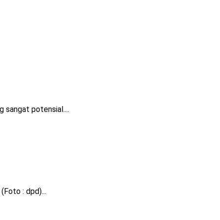
sangat potensial....
Foto : dpd)...