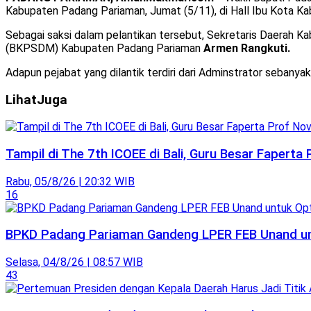
Kabupaten Padang Pariaman, Jumat (5/11), di Hall Ibu Kota K
Sebagai saksi dalam pelantikan tersebut, Sekretaris Daerah 
(BKPSDM) Kabupaten Padang Pariaman
Armen Rangkuti.
Adapun pejabat yang dilantik terdiri dari Adminstrator sebanya
Lihat
Juga
Tampil di The 7th ICOEE di Bali, Guru Besar Faperta
Rabu, 05/8/26 | 20:32 WIB
16
BPKD Padang Pariaman Gandeng LPER FEB Unand unt
Selasa, 04/8/26 | 08:57 WIB
43