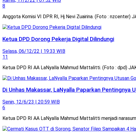
Kamis, 17/2/22 | 07:52 WIB
8
Anggota Komisi VI DPR RI, Hj Nevi Zuairina. (Foto : nzcenter)
Ketua DPD Dorong Pekerja Digital Dilindungi
Selasa, 06/12/22 | 19:33 WIB
11
Ketua DPD RI AA LaNyalla Mahmud Mattalitti. (Foto : dpd) JAK
Di Unhas Makassar, LaNyalla Paparkan Pentingnya U
Senin, 12/6/23 | 20:59 WIB
6
Ketua DPD RI AA LaNyalla Mahmud Mattalitti menjadi narasumber