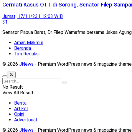
Cermati Kasus OTT di Sorong, Senator Filep Sampa
Jumat, 17/11/23 | 12:03 WIB
31
Senator Papua Barat, Dr Filep Wamafma bersama Jaksa Agung S
Aman Makmur
Beranda
Tim Redaksi
© 2026
JNews
- Premium WordPress news & magazine theme
No Result
View All Result
Berita
Artikel
Opini
Advertorial
© 2026
JNews
- Premium WordPress news & magazine theme