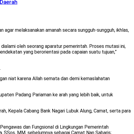
 Daerah
an agar melaksanakan amanah secara sungguh-sungguh, ikhlas,
dialami oleh seorang aparatur pemerintah. Proses mutasi ini,
pendekatan yang berorientasi pada capaian suatu tujuan,”
.
ngan niat karena Allah semata dan demi kemaslahatan
paten Padang Pariaman ke arah yang lebih baik, untuk
erah, Kepala Cabang Bank Nagari Lubuk Alung, Camat, serta para
Pengawas dan Fungsional di Lingkungan Pemerintah
n
, SSos, MM, sebelumnya sebagai Camat Nan Sabaris;