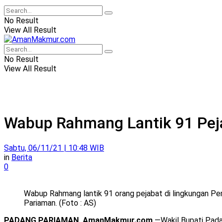
No Result
View All Result
No Result
View All Result
Wabup Rahmang Lantik 91 Pej
Sabtu, 06/11/21 | 10:48 WIB
in
Berita
0
Wabup Rahmang lantik 91 orang pejabat di lingkungan 
Pariaman. (Foto : AS)
PADANG PARIAMAN, AmanMakmur.com
—Wakil Bupati Pad