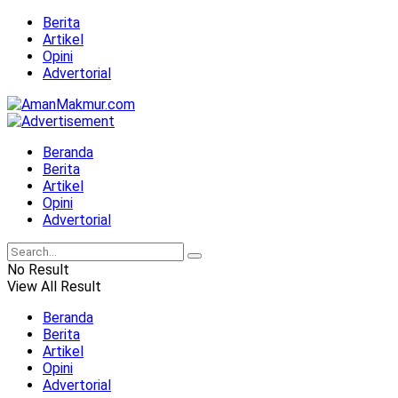
Berita
Artikel
Opini
Advertorial
Beranda
Berita
Artikel
Opini
Advertorial
No Result
View All Result
Beranda
Berita
Artikel
Opini
Advertorial