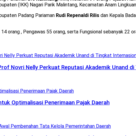
abupaten (IKK) Nagari Parik Malintang, Kecamatan Anam Lingkua
Kabupaten Padang Pariaman
Rudi Repenaldi Rilis
dan Kepala Bad
k 14 orang , Pengawas 55 orang, serta Fungsional sebanyak 22 or
 Prof Novri Nelly Perkuat Reputasi Akademik Unand di 
uk Optimalisasi Penerimaan Pajak Daerah