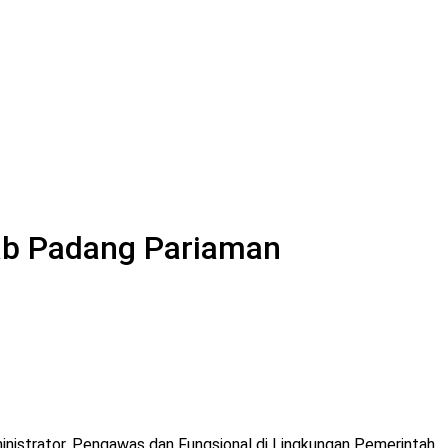
ab Padang Pariaman
inistrator, Pengawas dan Fungsional di Lingkungan Pemerintah