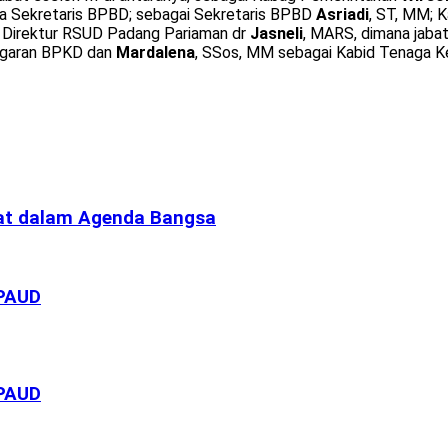
a Sekretaris BPBD; sebagai Sekretaris BPBD
Asriadi
, ST, MM;
 Direktur RSUD Padang Pariaman dr
Jasneli
, MARS, dimana jaba
nggaran BPKD dan
Mardalena
, SSos, MM sebagai Kabid Tenaga Ke
ibat dalam Agenda Bangsa
 PAUD
 PAUD