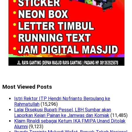
Most Viewed Posts
Istri Rektor ITP Hendri Nofrianto Berpulang ke
Rahmatullah
(15,296)
Lalai Eksekusi Bupati Pessel, LBH Sumbar akan
Laporkan Kejari Painan ke Jamwas dan Komjak
(11,485)
Klaim Rinaldi sebagai Ketum IKA FMIPA Unand Ditolak
Alumni
(9,123)