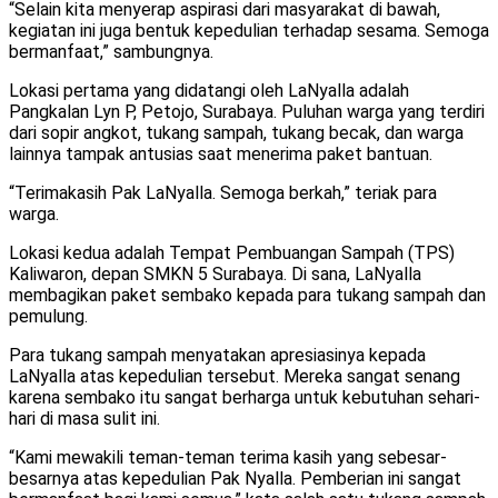
“Selain kita menyerap aspirasi dari masyarakat di bawah,
kegiatan ini juga bentuk kepedulian terhadap sesama. Semoga
bermanfaat,” sambungnya.
Lokasi pertama yang didatangi oleh LaNyalla adalah
Pangkalan Lyn P, Petojo, Surabaya. Puluhan warga yang terdiri
dari sopir angkot, tukang sampah, tukang becak, dan warga
lainnya tampak antusias saat menerima paket bantuan.
“Terimakasih Pak LaNyalla. Semoga berkah,” teriak para
warga.
Lokasi kedua adalah Tempat Pembuangan Sampah (TPS)
Kaliwaron, depan SMKN 5 Surabaya. Di sana, LaNyalla
membagikan paket sembako kepada para tukang sampah dan
pemulung.
Para tukang sampah menyatakan apresiasinya kepada
LaNyalla atas kepedulian tersebut. Mereka sangat senang
karena sembako itu sangat berharga untuk kebutuhan sehari-
hari di masa sulit ini.
“Kami mewakili teman-teman terima kasih yang sebesar-
besarnya atas kepedulian Pak Nyalla. Pemberian ini sangat