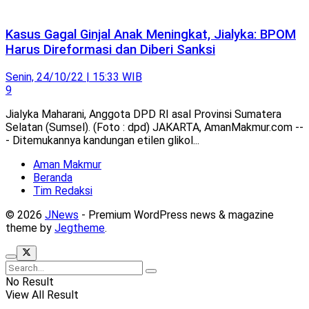
Kasus Gagal Ginjal Anak Meningkat, Jialyka: BPOM
Harus Direformasi dan Diberi Sanksi
Senin, 24/10/22 | 15:33 WIB
9
Jialyka Maharani, Anggota DPD RI asal Provinsi Sumatera
Selatan (Sumsel). (Foto : dpd) JAKARTA, AmanMakmur.com --
- Ditemukannya kandungan etilen glikol...
Aman Makmur
Beranda
Tim Redaksi
© 2026
JNews
- Premium WordPress news & magazine
theme by
Jegtheme
.
No Result
View All Result