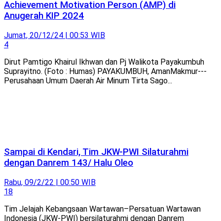
Achievement Motivation Person (AMP) di
Anugerah KIP 2024
Jumat, 20/12/24 | 00:53 WIB
4
Dirut Pamtigo Khairul Ikhwan dan Pj Walikota Payakumbuh
Suprayitno. (Foto : Humas) PAYAKUMBUH, AmanMakmur---
Perusahaan Umum Daerah Air Minum Tirta Sago...
Sampai di Kendari, Tim JKW-PWI Silaturahmi
dengan Danrem 143/ Halu Oleo
Rabu, 09/2/22 | 00:50 WIB
18
Tim Jelajah Kebangsaan Wartawan–Persatuan Wartawan
Indonesia (JKW-PWI) bersilaturahmi dengan Danrem