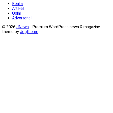
Berita
Artikel
Opini
Advertorial
© 2026
JNews
- Premium WordPress news & magazine
theme by
Jegtheme
.