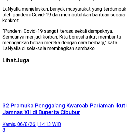
LaNyalla menjelaskan, banyak masyarakat yang terdampak
oleh pandemi Covid-19 dan membutuhkan bantuan secara
konkret.
“Pandemi Covid-19 sangat terasa sekali dampaknya.
Semuanya menjadi korban. Kita berusaha ikut membantu
meringankan beban mereka dengan cara berbagi,” kata
LaNyalla di sela-sela membagikan sembako.
Lihat
Juga
32 Pramuka Penggalang Kwarcab Pariaman Ikuti
Jamnas XII di Buperta Cibubur
Kamis, 06/8/26 | 14:13 WIB
8