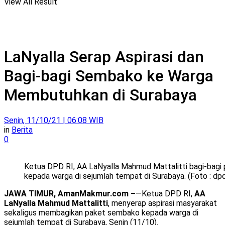
View All Result
LaNyalla Serap Aspirasi dan
Bagi-bagi Sembako ke Warga
Membutuhkan di Surabaya
Senin, 11/10/21 | 06:08 WIB
in
Berita
0
Ketua DPD RI, AA LaNyalla Mahmud Mattalitti bagi-bag
kepada warga di sejumlah tempat di Surabaya. (Foto : dp
JAWA TIMUR, AmanMakmur.com –
—Ketua DPD RI,
AA
LaNyalla Mahmud Mattalitti
, menyerap aspirasi masyarakat
sekaligus membagikan paket sembako kepada warga di
sejumlah tempat di Surabaya, Senin (11/10).