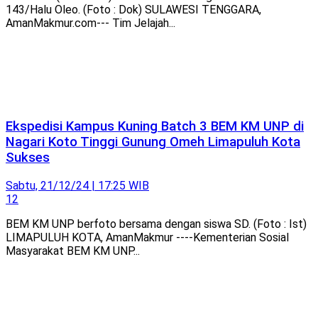
143/Halu Oleo. (Foto : Dok) SULAWESI TENGGARA,
AmanMakmur.com--- Tim Jelajah...
Ekspedisi Kampus Kuning Batch 3 BEM KM UNP di
Nagari Koto Tinggi Gunung Omeh Limapuluh Kota
Sukses
Sabtu, 21/12/24 | 17:25 WIB
12
BEM KM UNP berfoto bersama dengan siswa SD. (Foto : Ist)
LIMAPULUH KOTA, AmanMakmur ----Kementerian Sosial
Masyarakat BEM KM UNP...