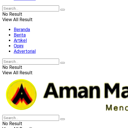
No Result
View All Result
Beranda
Berita
Artikel
Opini
Advertorial
No Result
View All Result
No Result