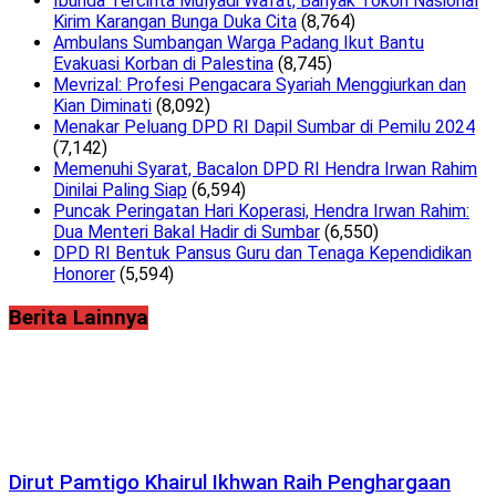
Ibunda Tercinta Mulyadi Wafat, Banyak Tokoh Nasional
Kirim Karangan Bunga Duka Cita
(8,764)
Ambulans Sumbangan Warga Padang Ikut Bantu
Evakuasi Korban di Palestina
(8,745)
Mevrizal: Profesi Pengacara Syariah Menggiurkan dan
Kian Diminati
(8,092)
Menakar Peluang DPD RI Dapil Sumbar di Pemilu 2024
(7,142)
Memenuhi Syarat, Bacalon DPD RI Hendra Irwan Rahim
Dinilai Paling Siap
(6,594)
Puncak Peringatan Hari Koperasi, Hendra Irwan Rahim:
Dua Menteri Bakal Hadir di Sumbar
(6,550)
DPD RI Bentuk Pansus Guru dan Tenaga Kependidikan
Honorer
(5,594)
Berita Lainnya
Dirut Pamtigo Khairul Ikhwan Raih Penghargaan