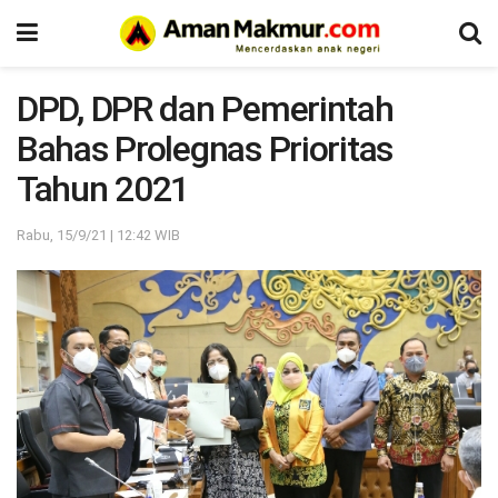
DPD, DPR dan Pemerintah
Bahas Prolegnas Prioritas
Tahun 2021
Rabu, 15/9/21 | 12:42 WIB