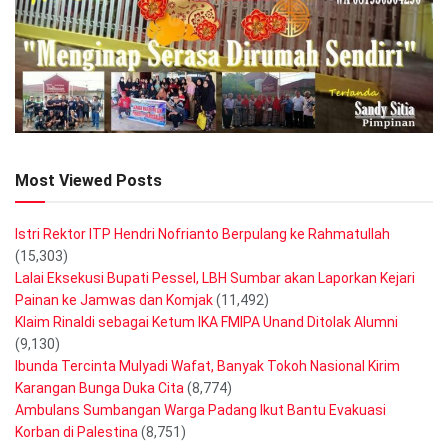
Most Viewed Posts
Istri Rektor ITP Hendri Nofrianto Berpulang ke Rahmatullah
(15,303)
Lalai Eksekusi Bupati Pessel, LBH Sumbar akan Laporkan Kejari
Painan ke Jamwas dan Komjak
(11,492)
Klaim Rinaldi sebagai Ketum IKA FMIPA Unand Ditolak Alumni
(9,130)
Ibunda Tercinta Mulyadi Wafat, Banyak Tokoh Nasional Kirim
Karangan Bunga Duka Cita
(8,774)
Ambulans Sumbangan Warga Padang Ikut Bantu Evakuasi
Korban di Palestina
(8,751)