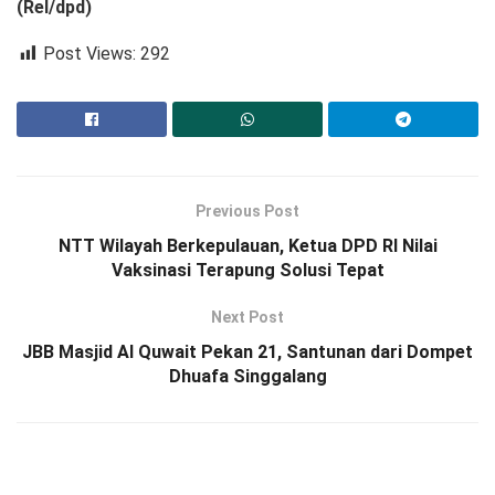
(Rel/dpd)
Post Views:
292
Previous Post
NTT Wilayah Berkepulauan, Ketua DPD RI Nilai
Vaksinasi Terapung Solusi Tepat
Next Post
JBB Masjid Al Quwait Pekan 21, Santunan dari Dompet
Dhuafa Singgalang