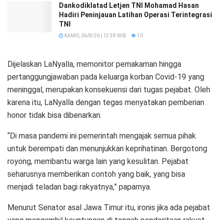
Dankodiklatad Letjen TNI Mohamad Hasan
Hadiri Peninjauan Latihan Operasi Terintegrasi
TNI
KAMIS, 06/8/26 | 13:38 WIB
10
Dijelaskan LaNyalla, memonitor pemakaman hingga
pertanggungjawaban pada keluarga korban Covid-19 yang
meninggal, merupakan konsekuensi dari tugas pejabat. Oleh
karena itu, LaNyalla dengan tegas menyatakan pemberian
honor tidak bisa dibenarkan.
“Di masa pandemi ini pemerintah mengajak semua pihak
untuk berempati dan menunjukkan keprihatinan. Bergotong
royong, membantu warga lain yang kesulitan. Pejabat
seharusnya memberikan contoh yang baik, yang bisa
menjadi teladan bagi rakyatnya,” paparnya.
Menurut Senator asal Jawa Timur itu, ironis jika ada pejabat