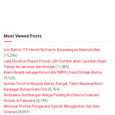
Most Viewed Posts
Istri Rektor ITP Hendri Nofrianto Berpulang ke Rahmatullah
(15,296)
Lalai Eksekusi Bupati Pessel, LBH Sumbar akan Laporkan Kejari
Painan ke Jamwas dan Komjak
(11,485)
Klaim Rinaldi sebagai Ketum IKA FMIPA Unand Ditolak Alumni
(9,123)
Ibunda Tercinta Mulyadi Wafat, Banyak Tokoh Nasional Kirim
Karangan Bunga Duka Cita
(8,764)
Ambulans Sumbangan Warga Padang Ikut Bantu Evakuasi
Korban di Palestina
(8,743)
Mevrizal: Profesi Pengacara Syariah Menggiurkan dan Kian
Diminati
(8,091)