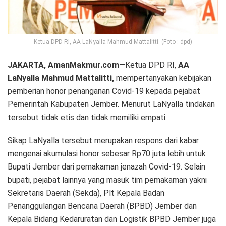
Ketua DPD RI, AA LaNyalla Mahmud Mattalitti. (Foto : dpd)
JAKARTA, AmanMakmur.com
—Ketua DPD RI,
AA
LaNyalla Mahmud Mattalitti,
mempertanyakan kebijakan
pemberian honor penanganan Covid-19 kepada pejabat
Pemerintah Kabupaten Jember. Menurut LaNyalla tindakan
tersebut tidak etis dan tidak memiliki empati.
Sikap LaNyalla tersebut merupakan respons dari kabar
mengenai akumulasi honor sebesar Rp70 juta lebih untuk
Bupati Jember dari pemakaman jenazah Covid-19. Selain
bupati, pejabat lainnya yang masuk tim pemakaman yakni
Sekretaris Daerah (Sekda), Plt Kepala Badan
Penanggulangan Bencana Daerah (BPBD) Jember dan
Kepala Bidang Kedaruratan dan Logistik BPBD Jember juga