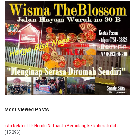
Most Viewed Posts
Istri Rektor ITP Hendri Nofrianto Berpulang ke Rahmatullah
(15,296)