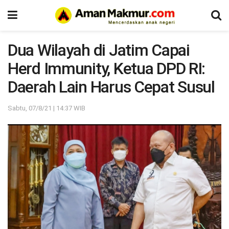
Dua Wilayah di Jatim Capai
Herd Immunity, Ketua DPD RI:
Daerah Lain Harus Cepat Susul
Sabtu, 07/8/21 | 14:37 WIB