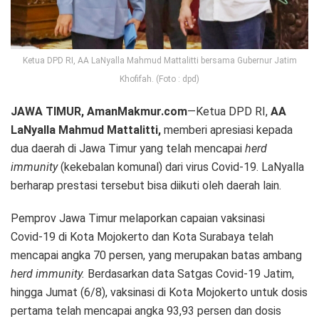
Ketua DPD RI, AA LaNyalla Mahmud Mattalitti bersama Gubernur Jatim
Khofifah. (Foto : dpd)
JAWA TIMUR, AmanMakmur.com
—Ketua DPD RI,
AA
LaNyalla Mahmud Mattalitti,
memberi apresiasi kepada
dua daerah di Jawa Timur yang telah mencapai
herd
immunity
(kekebalan komunal) dari virus Covid-19. LaNyalla
berharap prestasi tersebut bisa diikuti oleh daerah lain.
Pemprov Jawa Timur melaporkan capaian vaksinasi
Covid-19 di Kota Mojokerto dan Kota Surabaya telah
mencapai angka 70 persen, yang merupakan batas ambang
herd immunity.
Berdasarkan data Satgas Covid-19 Jatim,
hingga Jumat (6/8), vaksinasi di Kota Mojokerto untuk dosis
pertama telah mencapai angka 93,93 persen dan dosis