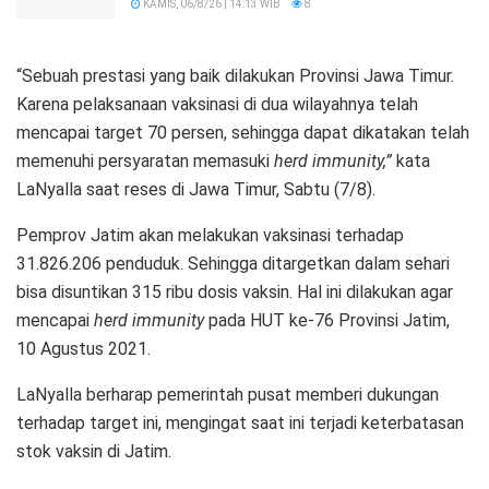
KAMIS, 06/8/26 | 14:13 WIB
8
“Sebuah prestasi yang baik dilakukan Provinsi Jawa Timur.
Karena pelaksanaan vaksinasi di dua wilayahnya telah
mencapai target 70 persen, sehingga dapat dikatakan telah
memenuhi persyaratan memasuki
herd immunity,”
kata
LaNyalla saat reses di Jawa Timur, Sabtu (7/8).
Pemprov Jatim akan melakukan vaksinasi terhadap
31.826.206 penduduk. Sehingga ditargetkan dalam sehari
bisa disuntikan 315 ribu dosis vaksin. Hal ini dilakukan agar
mencapai
herd immunity
pada HUT ke-76 Provinsi Jatim,
10 Agustus 2021.
LaNyalla berharap pemerintah pusat memberi dukungan
terhadap target ini, mengingat saat ini terjadi keterbatasan
stok vaksin di Jatim.