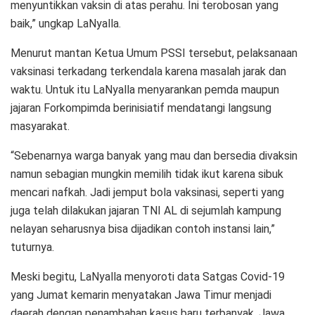
menyuntikkan vaksin di atas perahu. Ini terobosan yang
baik,” ungkap LaNyalla.
Menurut mantan Ketua Umum PSSI tersebut, pelaksanaan
vaksinasi terkadang terkendala karena masalah jarak dan
waktu. Untuk itu LaNyalla menyarankan pemda maupun
jajaran Forkompimda berinisiatif mendatangi langsung
masyarakat.
“Sebenarnya warga banyak yang mau dan bersedia divaksin
namun sebagian mungkin memilih tidak ikut karena sibuk
mencari nafkah. Jadi jemput bola vaksinasi, seperti yang
juga telah dilakukan jajaran TNI AL di sejumlah kampung
nelayan seharusnya bisa dijadikan contoh instansi lain,”
tuturnya.
Meski begitu, LaNyalla menyoroti data Satgas Covid-19
yang Jumat kemarin menyatakan Jawa Timur menjadi
daerah dengan penambahan kasus baru terbanyak. Jawa