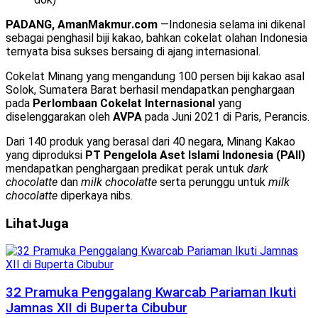
PADANG, AmanMakmur.com
—Indonesia selama ini dikenal
sebagai penghasil biji kakao, bahkan cokelat olahan Indonesia
ternyata bisa sukses bersaing di ajang internasional.
Cokelat Minang yang mengandung 100 persen biji kakao asal
Solok, Sumatera Barat berhasil mendapatkan penghargaan
pada
Perlombaan Cokelat Internasional
yang
diselenggarakan oleh
AVPA
pada Juni 2021 di Paris, Perancis.
Dari 140 produk yang berasal dari 40 negara, Minang Kakao
yang diproduksi
PT Pengelola Aset Islami Indonesia (PAII)
mendapatkan penghargaan predikat perak untuk
dark
chocolatte
dan
milk chocolatte
serta perunggu untuk
milk
chocolatte
diperkaya nibs.
Lihat
Juga
32 Pramuka Penggalang Kwarcab Pariaman Ikuti
Jamnas XII di Buperta Cibubur