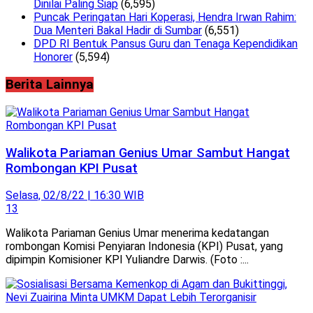
Dinilai Paling Siap
(6,595)
Puncak Peringatan Hari Koperasi, Hendra Irwan Rahim:
Dua Menteri Bakal Hadir di Sumbar
(6,551)
DPD RI Bentuk Pansus Guru dan Tenaga Kependidikan
Honorer
(5,594)
Berita Lainnya
Walikota Pariaman Genius Umar Sambut Hangat
Rombongan KPI Pusat
Selasa, 02/8/22 | 16:30 WIB
13
Walikota Pariaman Genius Umar menerima kedatangan
rombongan Komisi Penyiaran Indonesia (KPI) Pusat, yang
dipimpin Komisioner KPI Yuliandre Darwis. (Foto :...