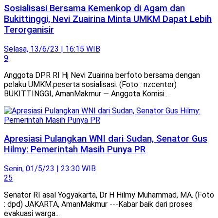
Sosialisasi Bersama Kemenkop di Agam dan
Bukittinggi, Nevi Zuairina Minta UMKM Dapat Lebih
Terorganisir
Selasa, 13/6/23 | 16:15 WIB
9
Anggota DPR RI Hj Nevi Zuairina berfoto bersama dengan
pelaku UMKM.peserta sosialisasi. (Foto : nzcenter)
BUKITTINGGI, AmanMakmur — Anggota Komisi...
Apresiasi Pulangkan WNI dari Sudan, Senator Gus
Hilmy: Pemerintah Masih Punya PR
Senin, 01/5/23 | 23:30 WIB
25
Senator RI asal Yogyakarta, Dr H Hilmy Muhammad, MA. (Foto
: dpd) JAKARTA, AmanMakmur ---Kabar baik dari proses
evakuasi warga...