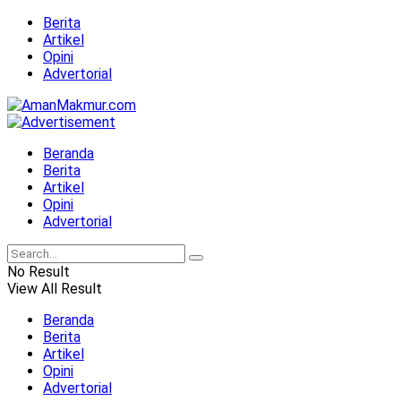
Berita
Artikel
Opini
Advertorial
Beranda
Berita
Artikel
Opini
Advertorial
No Result
View All Result
Beranda
Berita
Artikel
Opini
Advertorial