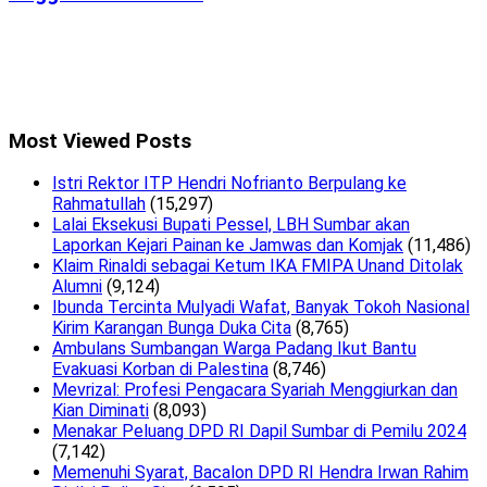
Most Viewed Posts
Istri Rektor ITP Hendri Nofrianto Berpulang ke
Rahmatullah
(15,297)
Lalai Eksekusi Bupati Pessel, LBH Sumbar akan
Laporkan Kejari Painan ke Jamwas dan Komjak
(11,486)
Klaim Rinaldi sebagai Ketum IKA FMIPA Unand Ditolak
Alumni
(9,124)
Ibunda Tercinta Mulyadi Wafat, Banyak Tokoh Nasional
Kirim Karangan Bunga Duka Cita
(8,765)
Ambulans Sumbangan Warga Padang Ikut Bantu
Evakuasi Korban di Palestina
(8,746)
Mevrizal: Profesi Pengacara Syariah Menggiurkan dan
Kian Diminati
(8,093)
Menakar Peluang DPD RI Dapil Sumbar di Pemilu 2024
(7,142)
Memenuhi Syarat, Bacalon DPD RI Hendra Irwan Rahim