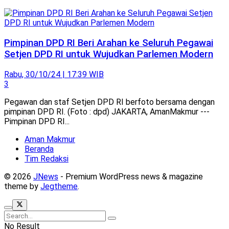
Pimpinan DPD RI Beri Arahan ke Seluruh Pegawai
Setjen DPD RI untuk Wujudkan Parlemen Modern
Rabu, 30/10/24 | 17:39 WIB
3
Pegawan dan staf Setjen DPD RI berfoto bersama dengan
pimpinan DPD RI. (Foto : dpd) JAKARTA, AmanMakmur ---
Pimpinan DPD RI...
Aman Makmur
Beranda
Tim Redaksi
© 2026
JNews
- Premium WordPress news & magazine
theme by
Jegtheme
.
No Result