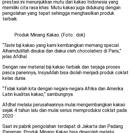
prestasi ini menunjukkan mutu dari kakao Indonesia yang
memiliki cita rasa khas. Mutu kakao juga didukung dengan
pengolahan yang tepat sehingga menghasilkan produk
terbaik.
Produk Minang Kakao. (Foto : dok)
“
Taste
biji kakao yang kami kembangkan memang special.
Alhamdulillah disukai dan diakui oleh
chocolatiers
di Paris,”
jelas Afdhal.
Dengan
raw
material biji kakao terbaik dan terjaga proses
pasca panennya, InsyaAllah bisa diolah menjadi produk coklat
kelas dunia.
“Tidak kalah kita dengan negara-negara Afrika dan Amerika
Latin kualitas kakao,” sambungnya.
Afdhal melalui perusahaannya mulai mengembangkan kakao
sejak 4 tahun lalu dan mulai serius memproduksi coklat pada
2020.
Saat ini pabrik pengolahan terdapat di Jakarta dan Padang
Pariaman. Produk Minang Kakao bisa diperoleh melalui