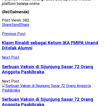
platform
belanja
online
.
(Rel/Dalmenda)
Post Views:
382
Share
Send
Share
Previous Post
Klaim Rinaldi sebagai Ketum IKA FMIPA Unand
Ditolak Alumni
Next Post
Serbuan Vaksin di Sijunjung Sasar 72 Orang
Anggota Paskibraka
Next Post
Serbuan Vaksin di Sijunjung Sasar 72 Orang
Anggota Paskibraka