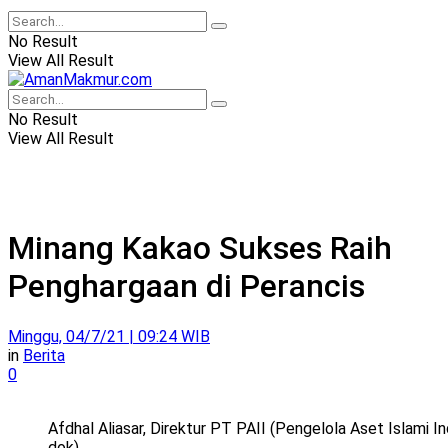
No Result
View All Result
No Result
View All Result
Minang Kakao Sukses Raih
Penghargaan di Perancis
Minggu, 04/7/21 | 09:24 WIB
in
Berita
0
Afdhal Aliasar, Direktur PT PAII (Pengelola Aset Islami In
dok)