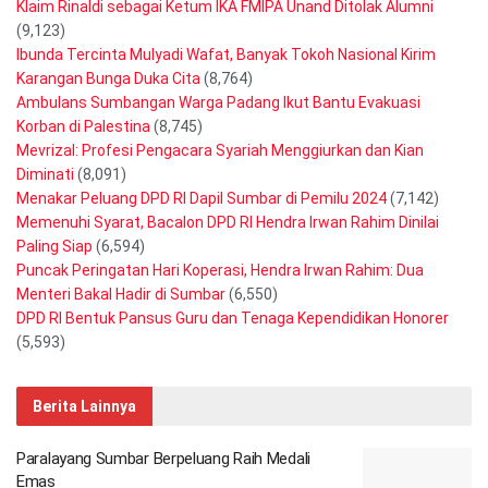
Klaim Rinaldi sebagai Ketum IKA FMIPA Unand Ditolak Alumni
(9,123)
Ibunda Tercinta Mulyadi Wafat, Banyak Tokoh Nasional Kirim
Karangan Bunga Duka Cita
(8,764)
Ambulans Sumbangan Warga Padang Ikut Bantu Evakuasi
Korban di Palestina
(8,745)
Mevrizal: Profesi Pengacara Syariah Menggiurkan dan Kian
Diminati
(8,091)
Menakar Peluang DPD RI Dapil Sumbar di Pemilu 2024
(7,142)
Memenuhi Syarat, Bacalon DPD RI Hendra Irwan Rahim Dinilai
Paling Siap
(6,594)
Puncak Peringatan Hari Koperasi, Hendra Irwan Rahim: Dua
Menteri Bakal Hadir di Sumbar
(6,550)
DPD RI Bentuk Pansus Guru dan Tenaga Kependidikan Honorer
(5,593)
Berita Lainnya
Paralayang Sumbar Berpeluang Raih Medali
Emas