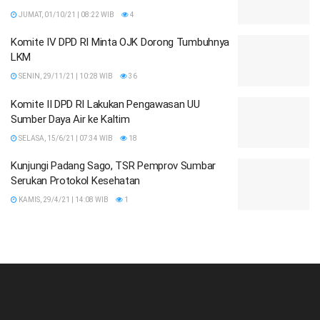
JUMAT, 01/10/21 | 08:22 WIB
4
Komite IV DPD RI Minta OJK Dorong Tumbuhnya
LKM
SENIN, 29/11/21 | 10:28 WIB
36
Komite II DPD RI Lakukan Pengawasan UU
Sumber Daya Air ke Kaltim
SELASA, 15/6/21 | 07:34 WIB
18
Kunjungi Padang Sago, TSR Pemprov Sumbar
Serukan Protokol Kesehatan
KAMIS, 29/4/21 | 14:08 WIB
1