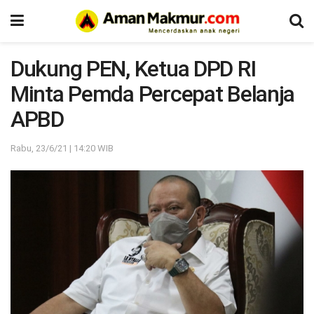
Dukung PEN, Ketua DPD RI
Minta Pemda Percepat Belanja
APBD
Rabu, 23/6/21 | 14:20 WIB