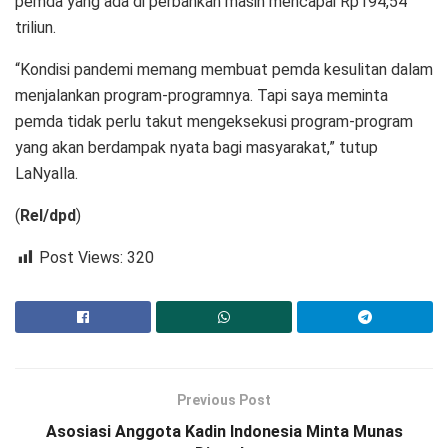
pemda yang ada di perbankan masih mencapai Rp194,54
triliun.
“Kondisi pandemi memang membuat pemda kesulitan dalam
menjalankan program-programnya. Tapi saya meminta
pemda tidak perlu takut mengeksekusi program-program
yang akan berdampak nyata bagi masyarakat,” tutup
LaNyalla.
(
Rel/dpd
)
Post Views:
320
Previous Post
Asosiasi Anggota Kadin Indonesia Minta Munas