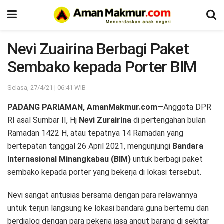
Nevi Zuairina Berbagi Paket
Sembako kepada Porter BIM
Selasa, 27/4/21 | 06:41 WIB
PADANG PARIAMAN, AmanMakmur.com
—Anggota DPR
RI asal Sumbar II, Hj
Nevi Zurairina
di pertengahan bulan
Ramadan 1422 H, atau tepatnya 14 Ramadan yang
bertepatan tanggal 26 April 2021, mengunjungi
Bandara
Internasional Minangkabau (BIM)
untuk berbagi paket
sembako kepada porter yang bekerja di lokasi tersebut.
Nevi sangat antusias bersama dengan para relawannya
untuk terjun langsung ke lokasi bandara guna bertemu dan
berdialog dengan para pekerja jasa angut barang di sekitar