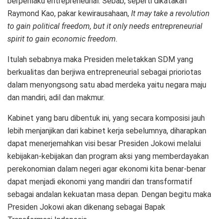
berperilaku entrepreneurial. Sebab, seperti dikatakan
Raymond Kao, pakar kewirausahaan,
It may take a revolution
to gain political freedom, but it only needs entrepreneurial
spirit to gain economic freedom.
Itulah sebabnya maka Presiden meletakkan SDM yang
berkualitas dan berjiwa entrepreneurial sebagai prioriotas
dalam menyongsong satu abad merdeka yaitu negara maju
dan mandiri, adil dan makmur.
Kabinet yang baru dibentuk ini, yang secara komposisi jauh
lebih menjanjikan dari kabinet kerja sebelumnya, diharapkan
dapat menerjemahkan visi besar Presiden Jokowi melalui
kebijakan-kebijakan dan program aksi yang memberdayakan
perekonomian dalam negeri agar ekonomi kita benar-benar
dapat menjadi ekonomi yang mandiri dan transformatif
sebagai andalan kekuatan masa depan. Dengan begitu maka
Presiden Jokowi akan dikenang sebagai Bapak