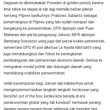
Gagasan ini dikemukakan Presiden di golden period, karena
lima tahun ke depan ia tak lagi memiliki beban pikiran
tentang Pilpres berikutnya. Prabowo Subianto sebagai
penantangnya di Pilpres yang lalu sudah merapat dan
bergabung ke pemerintahan, DPR dipimpin oleh Puan
Maharani dari partai pengusung Jokowi, MPR dipimpin
Bambang Soesatyo yang juga dari partai koalisi pemerintah,
sementara DPD RI pun diketuai La Nyalla Mattalitti yang
juga mendukungnya dan fokus ke peningkatan
pembangunan dan pemerataan ekonomi daerah. Semua ini
merupakan modal politik dan dukungan daerah yang
mendukung stabilitas pemerintahan.
Inilah kesempatan bagi Jokowi dan kabinetnya untuk
mengimplementasikan langkah-langkah terobosan yang
bersifat
out of the box
, ketika kita berada di era
perekonomian global yang tak kondusif termasuk perang
dagang negara-negara besar sehingga tak mungkin lagi