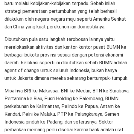
baru melalui kebijakan-kebijakan terpadu. Sebab inilah
strategi pemerataan pertumbuhan yang telah berhasil
dilakukan oleh negara-negara maju seperti Amerika Serikat
dan China yang kuat perekonomian domestiknya.
Dibutuhkan pula satu langkah terobosan lainnya yaitu
merelokasikan aktivitas dan kantor-kantor pusat BUMN ke
berbagai ibukota provinsi sesuai dengan potensi ekonomi
daerah. Relokasi seperti ini dibutuhkan sebab BUMN adalah
agent of change untuk seluruh Indonesia, bukan hanya
untuk Jakarta dimana mereka sekarang bertumpuk-tumpuk.
Misalnya BRI ke Makassar, BNI ke Medan, BTN ke Surabaya,
Pertamina ke Riau, Pusri Holding ke Palembang, BUMN
perkebunan ke Kalimantan, Pelindo ke Papua, Antam ke
Kendari, Pelni ke Maluku, PTP ke Palangkaraya, Semen
Indonesia pindah ke Padang, dan seterusnya. Sektor
perbankan memang perlu disebar karena bank adalah urat