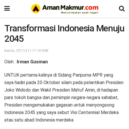
Transformasi Indonesia Menuju
2045
Kamis, 07/1/21 | 11:10 WIB
Oleh :
Irman Gusman
UNTUK pertama kalinya di Sidang Paripurna MPR yang
saya hadiri pada 20 Oktober silam pada pelantikan Presiden
Joko Widodo dan Wakil Presiden Ma’ruf Amin, di hadapan
para tokoh bangsa dan pemimpin negara-negara sahabat,
Presiden mengemukakan gagasan untuk menyongsong
Indonesia 2045 yang saya sebut Visi Centennial Merdeka
atau satu abad Indonesia merdeka.