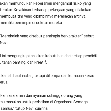
akan memunculkan keberanian mengambil risiko yang
terukur. Keyakinan terhadap pekerjaan yang dilakukan
membuat tim yang dipimpinnya merasakan artinya
memiliki pemimpin di sekitar mereka.
“Merekalah yang disebut pemimpin berkarakter,” sebut
Nevi.
 ini mengungkapkan, akan kebutuhan dari setiap pendidik,
 tahan banting, dan kreatif.
kanlah hasil instan, tetapi ditempa dari kemauan keras
erus.
ikan rasa aman dan nyaman sehingga orang yang
tau masukan untuk perbaikan di Organisasi. Semoga
semua,” tutup Nevi Zuairina.