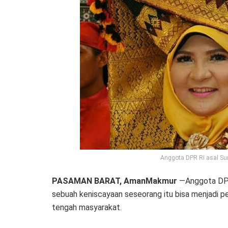
Anggota DPR RI asal Sumb
PASAMAN BARAT, AmanMakmur
—Anggota DPR
sebuah keniscayaan seseorang itu bisa menjadi p
tengah masyarakat.