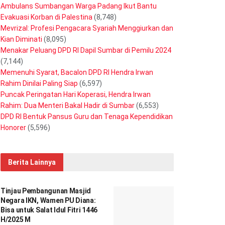
Ambulans Sumbangan Warga Padang Ikut Bantu
Evakuasi Korban di Palestina
(8,748)
Mevrizal: Profesi Pengacara Syariah Menggiurkan dan
Kian Diminati
(8,095)
Menakar Peluang DPD RI Dapil Sumbar di Pemilu 2024
(7,144)
Memenuhi Syarat, Bacalon DPD RI Hendra Irwan
Rahim Dinilai Paling Siap
(6,597)
Puncak Peringatan Hari Koperasi, Hendra Irwan
Rahim: Dua Menteri Bakal Hadir di Sumbar
(6,553)
DPD RI Bentuk Pansus Guru dan Tenaga Kependidikan
Honorer
(5,596)
Berita Lainnya
Tinjau Pembangunan Masjid
Negara IKN, Wamen PU Diana:
Bisa untuk Salat Idul Fitri 1446
H/2025 M