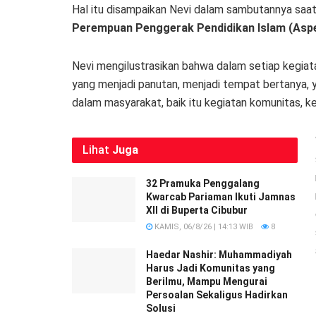
Hal itu disampaikan Nevi dalam sambutannya saat
Perempuan Penggerak Pendidikan Islam (Aspe
Nevi mengilustrasikan bahwa dalam setiap kegiata
yang menjadi panutan, menjadi tempat bertanya,
dalam masyarakat, baik itu kegiatan komunitas, k
Lihat
Juga
32 Pramuka Penggalang
Kwarcab Pariaman Ikuti Jamnas
XII di Buperta Cibubur
KAMIS, 06/8/26 | 14:13 WIB
8
Haedar Nashir: Muhammadiyah
Harus Jadi Komunitas yang
Berilmu, Mampu Mengurai
Persoalan Sekaligus Hadirkan
Solusi