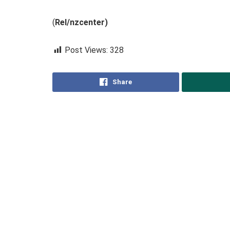
(
Rel/nzcenter)
Post Views:
328
Share