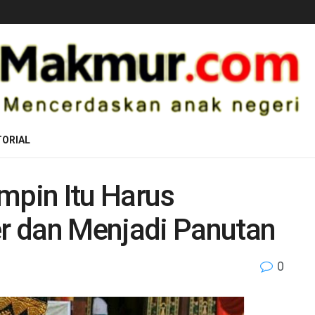
ORIAL
mpin Itu Harus
r dan Menjadi Panutan
0