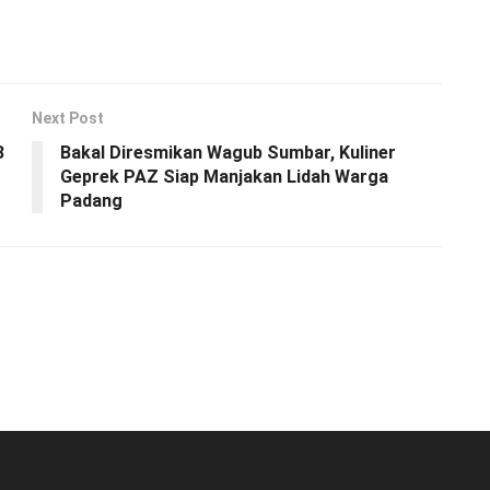
Next Post
B
Bakal Diresmikan Wagub Sumbar, Kuliner
Geprek PAZ Siap Manjakan Lidah Warga
Padang