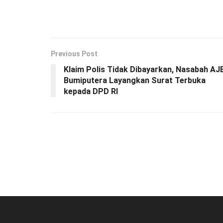
Previous Post
Klaim Polis Tidak Dibayarkan, Nasabah AJ
Bumiputera Layangkan Surat Terbuka
kepada DPD RI