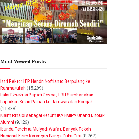
Most Viewed Posts
Istri Rektor ITP Hendri Nofrianto Berpulang ke
Rahmatullah
(15,299)
Lalai Eksekusi Bupati Pessel, LBH Sumbar akan
Laporkan Kejari Painan ke Jamwas dan Komjak
(11,488)
Klaim Rinaldi sebagai Ketum IKA FMIPA Unand Ditolak
Alumni
(9,126)
Ibunda Tercinta Mulyadi Wafat, Banyak Tokoh
Nasional Kirim Karangan Bunga Duka Cita
(8,767)