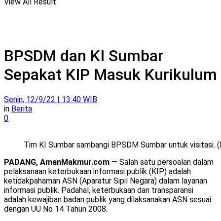
View All Result
BPSDM dan KI Sumbar
Sepakat KIP Masuk Kurikulum
Senin, 12/9/22 | 13:40 WIB
in
Berita
0
Tim KI Sumbar sambangi BPSDM Sumbar untuk visitasi. (Fo
PADANG, AmanMakmur.com
— Salah satu persoalan dalam
pelaksanaan keterbukaan informasi publik (KIP) adalah
ketidakpahaman ASN (Aparatur Sipil Negara) dalam layanan
informasi publik. Padahal, keterbukaan dan transparansi
adalah kewajiban badan publik yang dilaksanakan ASN sesuai
dengan UU No 14 Tahun 2008.