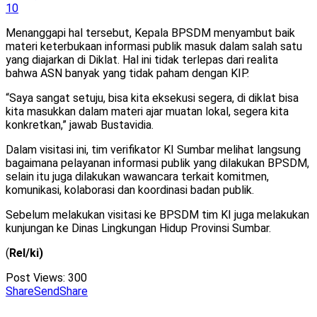
10
Menanggapi hal tersebut, Kepala BPSDM menyambut baik
materi keterbukaan informasi publik masuk dalam salah satu
yang diajarkan di Diklat. Hal ini tidak terlepas dari realita
bahwa ASN banyak yang tidak paham dengan KIP.
“Saya sangat setuju, bisa kita eksekusi segera, di diklat bisa
kita masukkan dalam materi ajar muatan lokal, segera kita
konkretkan,” jawab Bustavidia.
Dalam visitasi ini, tim verifikator KI Sumbar melihat langsung
bagaimana pelayanan informasi publik yang dilakukan BPSDM,
selain itu juga dilakukan wawancara terkait komitmen,
komunikasi, kolaborasi dan koordinasi badan publik.
Sebelum melakukan visitasi ke BPSDM tim KI juga melakukan
kunjungan ke Dinas Lingkungan Hidup Provinsi Sumbar.
(
Rel/ki)
Post Views:
300
Share
Send
Share