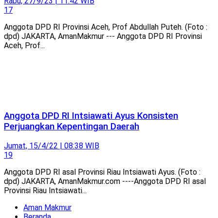
Rabu, 27/9/23 | 11:42 WIB
17
Anggota DPD RI Provinsi Aceh, Prof Abdullah Puteh. (Foto :
dpd) JAKARTA, AmanMakmur --- Anggota DPD RI Provinsi
Aceh, Prof...
Anggota DPD RI Intsiawati Ayus Konsisten
Perjuangkan Kepentingan Daerah
Jumat, 15/4/22 | 08:38 WIB
19
Anggota DPD RI asal Provinsi Riau Intsiawati Ayus. (Foto :
dpd) JAKARTA, AmanMakmur.com ----Anggota DPD RI asal
Provinsi Riau Intsiawati...
Aman Makmur
Beranda