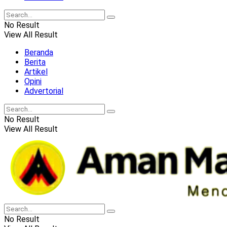
No Result
View All Result
Beranda
Berita
Artikel
Opini
Advertorial
No Result
View All Result
No Result