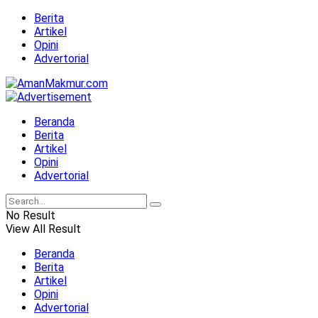
Berita
Artikel
Opini
Advertorial
Beranda
Berita
Artikel
Opini
Advertorial
No Result
View All Result
Beranda
Berita
Artikel
Opini
Advertorial