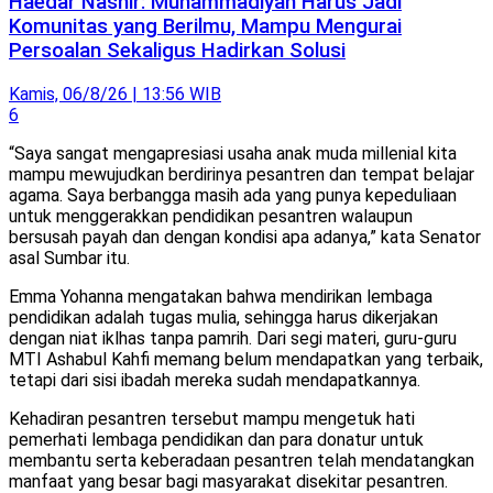
Haedar Nashir: Muhammadiyah Harus Jadi
Komunitas yang Berilmu, Mampu Mengurai
Persoalan Sekaligus Hadirkan Solusi
Kamis, 06/8/26 | 13:56 WIB
6
“Saya sangat mengapresiasi usaha anak muda millenial kita
mampu mewujudkan berdirinya pesantren dan tempat belajar
agama. Saya berbangga masih ada yang punya kepeduliaan
untuk menggerakkan pendidikan pesantren walaupun
bersusah payah dan dengan kondisi apa adanya,” kata Senator
asal Sumbar itu.
Emma Yohanna mengatakan bahwa mendirikan lembaga
pendidikan adalah tugas mulia, sehingga harus dikerjakan
dengan niat iklhas tanpa pamrih. Dari segi materi, guru-guru
MTI Ashabul Kahfi memang belum mendapatkan yang terbaik,
tetapi dari sisi ibadah mereka sudah mendapatkannya.
Kehadiran pesantren tersebut mampu mengetuk hati
pemerhati lembaga pendidikan dan para donatur untuk
membantu serta keberadaan pesantren telah mendatangkan
manfaat yang besar bagi masyarakat disekitar pesantren.