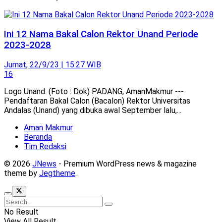
Ini 12 Nama Bakal Calon Rektor Unand Periode
2023-2028
Jumat, 22/9/23 | 15:27 WIB
16
Logo Unand. (Foto : Dok) PADANG, AmanMakmur ---
Pendaftaran Bakal Calon (Bacalon) Rektor Universitas
Andalas (Unand) yang dibuka awal September lalu,...
Aman Makmur
Beranda
Tim Redaksi
© 2026
JNews
- Premium WordPress news & magazine
theme by
Jegtheme
.
No Result
View All Result