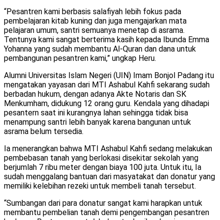
“Pesantren kami berbasis salafiyah lebih fokus pada
pembelajaran kitab kuning dan juga mengajarkan mata
pelajaran umum, santri semuanya menetap di asrama.
Tentunya kami sangat berterima kasih kepada Ibunda Emma
Yohanna yang sudah membantu Al-Quran dan dana untuk
pembangunan pesantren kami,” ungkap Heru.
Alumni Universitas Islam Negeri (UIN) Imam Bonjol Padang itu
mengatakan yayasan dari MTI Ashabul Kahfi sekarang sudah
berbadan hukum, dengan adanya Akte Notaris dan SK
Menkumham, didukung 12 orang guru. Kendala yang dihadapi
pesantern saat ini kurangnya lahan sehingga tidak bisa
menampung santri lebih banyak karena bangunan untuk
asrama belum tersedia.
Ia menerangkan bahwa MTI Ashabul Kahfi sedang melakukan
pembebasan tanah yang berlokasi disekitar sekolah yang
berjumlah 7 ribu meter dengan biaya 100 juta. Untuk itu, Ia
sudah menggalang bantuan dari masyatakat dan donatur yang
memiliki kelebihan rezeki untuk membeli tanah tersebut.
“Sumbangan dari para donatur sangat kami harapkan untuk
membantu pembelian tanah demi pengembangan pesantren