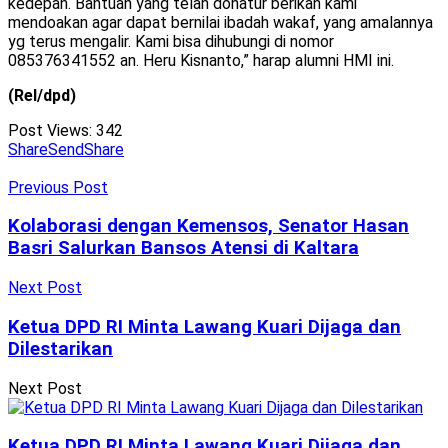
kedepan. Bantuan yang telah donatur berikan kami
mendoakan agar dapat bernilai ibadah wakaf, yang amalannya
yg terus mengalir. Kami bisa dihubungi di nomor
085376341552 an. Heru Kisnanto,” harap alumni HMI ini.
(Rel/dpd)
Post Views:
342
Share
Send
Share
Previous Post
Kolaborasi dengan Kemensos, Senator Hasan
Basri Salurkan Bansos Atensi di Kaltara
Next Post
Ketua DPD RI Minta Lawang Kuari Dijaga dan
Dilestarikan
Next Post
Ketua DPD RI Minta Lawang Kuari Dijaga dan