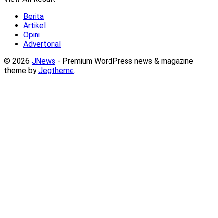
Berita
Artikel
Opini
Advertorial
© 2026
JNews
- Premium WordPress news & magazine
theme by
Jegtheme
.