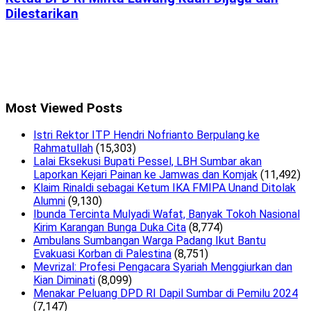
Dilestarikan
Most Viewed Posts
Istri Rektor ITP Hendri Nofrianto Berpulang ke
Rahmatullah
(15,303)
Lalai Eksekusi Bupati Pessel, LBH Sumbar akan
Laporkan Kejari Painan ke Jamwas dan Komjak
(11,492)
Klaim Rinaldi sebagai Ketum IKA FMIPA Unand Ditolak
Alumni
(9,130)
Ibunda Tercinta Mulyadi Wafat, Banyak Tokoh Nasional
Kirim Karangan Bunga Duka Cita
(8,774)
Ambulans Sumbangan Warga Padang Ikut Bantu
Evakuasi Korban di Palestina
(8,751)
Mevrizal: Profesi Pengacara Syariah Menggiurkan dan
Kian Diminati
(8,099)
Menakar Peluang DPD RI Dapil Sumbar di Pemilu 2024
(7,147)