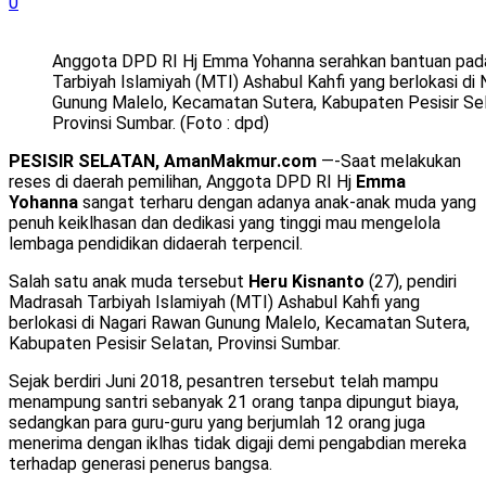
0
Anggota DPD RI Hj Emma Yohanna serahkan bantuan pad
Tarbiyah Islamiyah (MTI) Ashabul Kahfi yang berlokasi di
Gunung Malelo, Kecamatan Sutera, Kabupaten Pesisir Sel
Provinsi Sumbar. (Foto : dpd)
PESISIR SELATAN, AmanMakmur.com
—-Saat melakukan
reses di daerah pemilihan, Anggota DPD RI Hj
Emma
Yohanna
sangat terharu dengan adanya anak-anak muda yang
penuh keiklhasan dan dedikasi yang tinggi mau mengelola
lembaga pendidikan didaerah terpencil.
Salah satu anak muda tersebut
Heru Kisnanto
(27), pendiri
Madrasah Tarbiyah Islamiyah (MTI) Ashabul Kahfi yang
berlokasi di Nagari Rawan Gunung Malelo, Kecamatan Sutera,
Kabupaten Pesisir Selatan, Provinsi Sumbar.
Sejak berdiri Juni 2018, pesantren tersebut telah mampu
menampung santri sebanyak 21 orang tanpa dipungut biaya,
sedangkan para guru-guru yang berjumlah 12 orang juga
menerima dengan iklhas tidak digaji demi pengabdian mereka
terhadap generasi penerus bangsa.