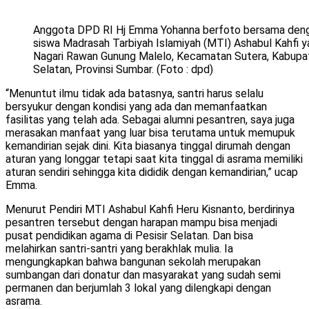
Anggota DPD RI Hj Emma Yohanna berfoto bersama deng
siswa Madrasah Tarbiyah Islamiyah (MTI) Ashabul Kahfi ya
Nagari Rawan Gunung Malelo, Kecamatan Sutera, Kabupat
Selatan, Provinsi Sumbar. (Foto : dpd)
“Menuntut ilmu tidak ada batasnya, santri harus selalu
bersyukur dengan kondisi yang ada dan memanfaatkan
fasilitas yang telah ada. Sebagai alumni pesantren, saya juga
merasakan manfaat yang luar bisa terutama untuk memupuk
kemandirian sejak dini. Kita biasanya tinggal dirumah dengan
aturan yang longgar tetapi saat kita tinggal di asrama memiliki
aturan sendiri sehingga kita dididik dengan kemandirian,” ucap
Emma.
Menurut Pendiri MTI Ashabul Kahfi Heru Kisnanto, berdirinya
pesantren tersebut dengan harapan mampu bisa menjadi
pusat pendidikan agama di Pesisir Selatan. Dan bisa
melahirkan santri-santri yang berakhlak mulia. Ia
mengungkapkan bahwa bangunan sekolah merupakan
sumbangan dari donatur dan masyarakat yang sudah semi
permanen dan berjumlah 3 lokal yang dilengkapi dengan
asrama.