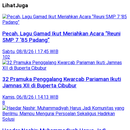
Lihat
Juga
Pecah, Lagu Gamad Ikut Meriahkan Acara “Reuni
SMP 7 ’85 Padang”
Sabtu, 08/8/26 | 17:45 WIB
102
32 Pramuka Penggalang Kwarcab Pariaman Ikuti
Jamnas XII di Buperta Cibubur
Kamis, 06/8/26 | 14:13 WIB
8